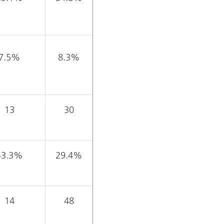
7.5%
8.3%
13
30
43.3%
29.4%
14
48