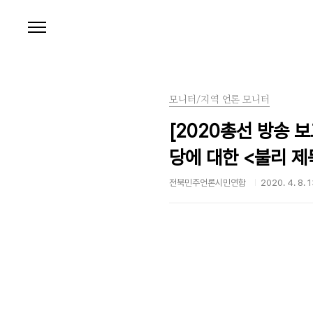
본문 바로가기
모니터/지역 언론 모니터
[2020총선 방송 
당에 대한 <불리 제
전북민주언론시민연합
2020. 4. 8. 