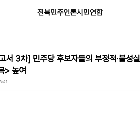
전북민주언론시민연합
보고서 3차] 민주당 후보자들의 부정적·불성
목> 높여
13:41