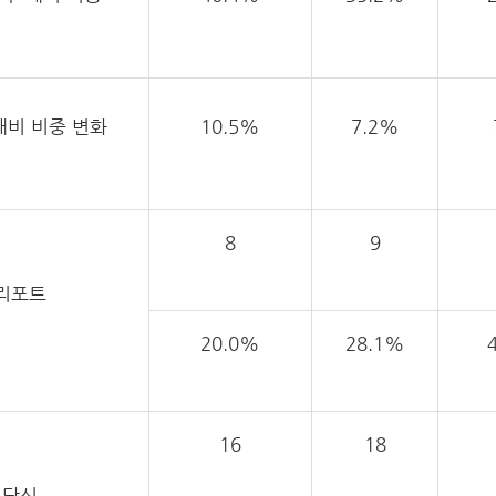
대비 비중 변화
10.5%
7.2%
8
9
리포트
20.0%
28.1%
16
18
단신