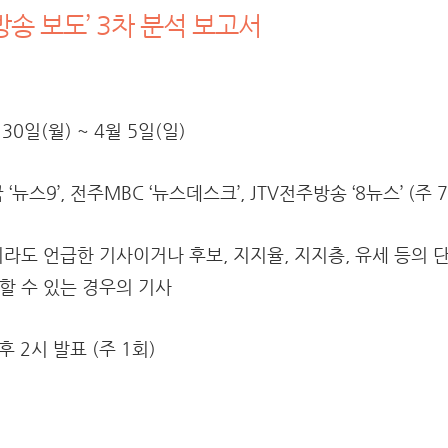
 방송 보도’ 3차 분석 보고서
30일(월) ~ 4월 5일(일)
‘뉴스9’, 전주MBC ‘뉴스데스크’, JTV전주방송 ‘8뉴스’ (
주 
라도 언급한 기사이거나 후보, 지지율, 지지층, 유세 등의 
할 수 있는 경우의 기사
 2시 발표 (주 1회)