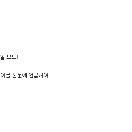
7일 보도)
단어를 본문에 언급하여