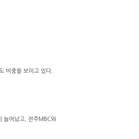
보도 비중을 보이고 있다.
이 늘어났고, 전주MBC와