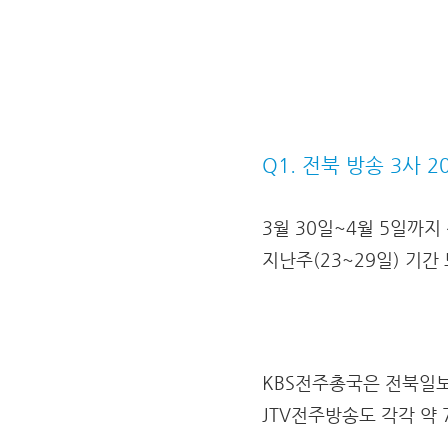
Q1. 전북 방송 3사 
3월 30일~4월 5일까지
지난주(23~29일) 기간 
KBS전주총국은 전북일보
JTV전주방송도 각각 약