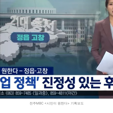
전주MBC <시민이 원한다> 기획보도