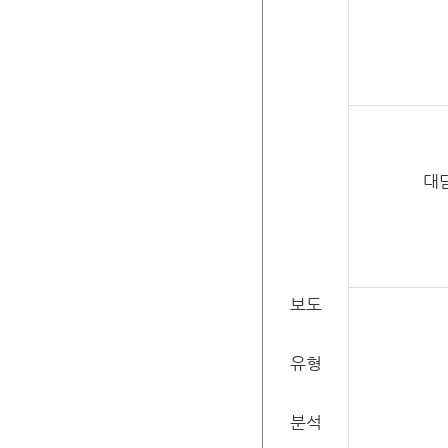
대
보도
유형
분석