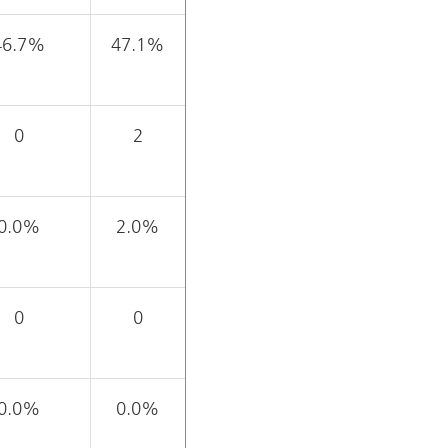
46.7%
47.1%
0
2
0.0%
2.0%
0
0
0.0%
0.0%