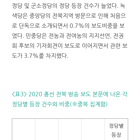
정당 및 군소정당의 정당 등장 건수가 늘었다. 녹
색당은 중앙당의 전북지역 방문으로 인해 처음으
로 단독으로 소개되면서 0.7%의 보도비중을 보
였다. 민중당은 전농과 전여농의 지지선언, 전권
희 후보의 기자회견이 보도로 이어지면서 관련 보
도가 3.7%를 차지했다.
<표3> 2020 총선 전북 방송 보도 본문에 나온 각
정당별 등장 건수와 비중(※중복 집계함)
정당별
등장