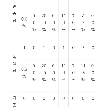
민
중
0.
20
0.
11
0.
7.
0.
0.0
당
0
.0
0
.1
0
7
0
%
%
%
%
%
%
%
%
1
0
1
0
1
0
3
0
녹
색
0.
20
0.
11
0.
11
0.
8.3
당
0
.0
0
.1
0
.5
0
%
%
%
%
%
%
%
%
기
0
0
0
0
0
0
0
0
본