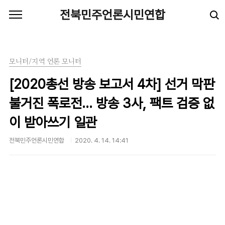
본문 바로가기
전북민주언론시민연합
모니터/지역 언론 모니터
[2020총선 방송 보고서 4차] 선거 막판
불거진 폭로전… 방송 3사, 팩트 검증 없
이 받아쓰기 일관
전북민주언론시민연합
2020. 4. 14. 14:41