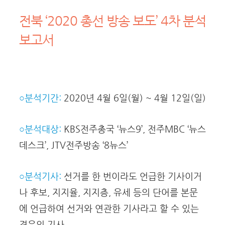
전북 ‘2020 총선 방송 보도’ 4차 분석
보고서
○분석기간:
2020년 4월 6일(월) ~ 4월 12일(일)
○분석대상:
KBS전주총국 ‘뉴스9’, 전주MBC ‘뉴스
데스크’, JTV전주방송 ‘8뉴스’
○분석기사:
선거를 한 번이라도 언급한 기사이거
나 후보, 지지율, 지지층, 유세 등의 단어를 본문
에 언급하여 선거와 연관한 기사라고 할 수 있는
경우의 기사