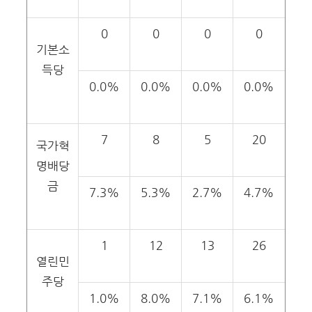
0
0
0
0
기본소
득당
0.0%
0.0%
0.0%
0.0%
7
8
5
20
국가혁
명배당
금
7.3%
5.3%
2.7%
4.7%
1
12
13
26
열린민
주당
1.0%
8.0%
7.1%
6.1%