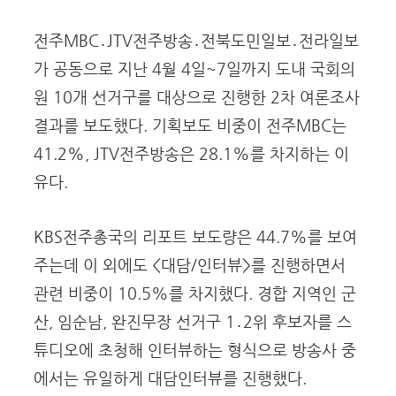
전주MBC․JTV전주방송․전북도민일보․전라일보
가 공동으로 지난 4월 4일~7일까지 도내 국회의
원 10개 선거구를 대상으로 진행한 2차 여론조사
결과를 보도했다. 기획보도 비중이 전주MBC는
41.2%, JTV전주방송은 28.1%를 차지하는 이
유다.
KBS전주총국의 리포트 보도량은 44.7%를 보여
주는데 이 외에도 <대담/인터뷰>를 진행하면서
관련 비중이 10.5%를 차지했다. 경합 지역인 군
산, 임순남, 완진무장 선거구 1․2위 후보자를 스
튜디오에 초청해 인터뷰하는 형식으로 방송사 중
에서는 유일하게 대담인터뷰를 진행했다.