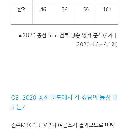
합계
46
56
59
161
▲2020 총선 보도 전북 방송 양적 분석(4차｜
2020.4.6.~4.12.)
Q3. 2020 총선 보도에서 각 정당의 등장 빈
도는?
전주MBC와 JTV 2차 여론조사 결과보도로 비례