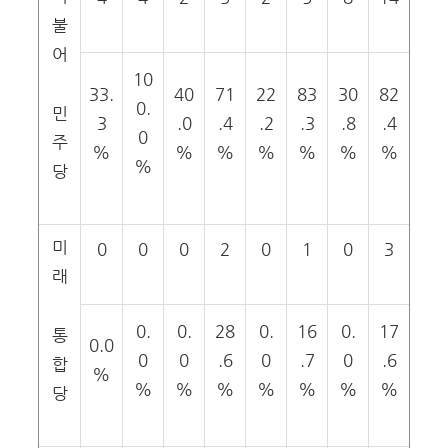
불
어
10
33.
40
71
22
83
30
82
0.
민
3
.0
.4
.2
.3
.8
.4
0
주
%
%
%
%
%
%
%
%
당
미
0
0
0
2
0
1
0
3
래
0.
0.
28
0.
16
0.
17
통
0.0
0
0
.6
0
.7
0
.6
합
%
%
%
%
%
%
%
%
당