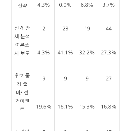
4.3%
0.0%
6.8%
3.7%
전략
선거 판
2
23
19
44
세 분석
여론조
4.3%
41.1%
32.2%
27.3%
사 보도
후보 동
9
9
9
27
정·출
마/ 선
거이벤
19.6%
16.1%
15.3%
16.8%
트