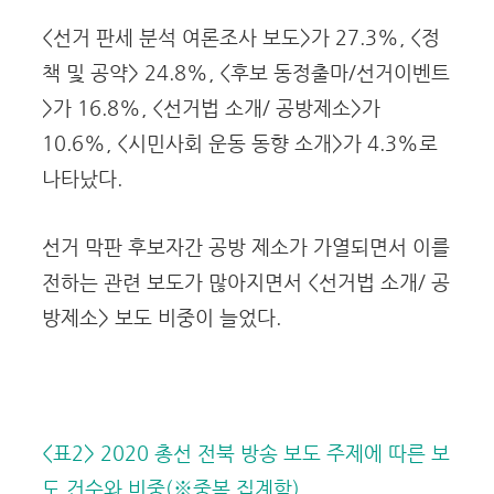
<선거 판세 분석 여론조사 보도>가 27.3%, <정
책 및 공약> 24.8%, <후보 동정출마/선거이벤트
>가 16.8%, <선거법 소개/ 공방제소>가
10.6%, <시민사회 운동 동향 소개>가 4.3%로
나타났다.
선거 막판 후보자간 공방 제소가 가열되면서 이를
전하는 관련 보도가 많아지면서 <선거법 소개/ 공
방제소> 보도 비중이 늘었다.
<표2> 2020 총선 전북 방송 보도 주제에 따른 보
도 건수와 비중(※중복 집계함)