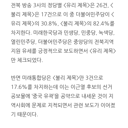
전북 방송 3사의 정당별 <유리 제목>은 26건, <
불리 제목>은 17건으로 이 중 더불어민주당이 <
유리 제목>의 30.8%, <불리 제목>의 82.4%를
차지한다. 미래한국당과 민생당, 민중당, 녹색당,
열린민주당, 더불어민주당은 중앙당의 전북지역
지원 유세를 긍정적으로 보도하면서 <유리 제목>
만 체크되었다.
반면 미래통합당은 <불리 제목>만 3건으로
17.6%를 차지하는데 이는 이근열 후보의 선거
공보물에 ‘중국 유곽’을 공약으로 내세운 것이 지
역사회에 문제로 지적되면서 관련 보도가 이어졌
기 때문이다.