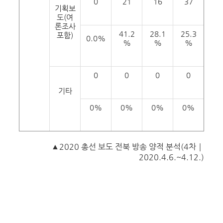
0
21
16
37
기획보
도(여
론조사
41.2
28.1
25.3
포함)
0.0%
%
%
%
0
0
0
0
기타
0%
0%
0%
0%
▲2020 총선 보도 전북 방송 양적 분석(4차｜
2020.4.6.~4.12.)