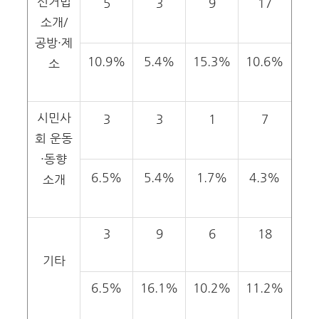
선거법
5
3
9
17
소개/
공방·제
10.9%
5.4%
15.3%
10.6%
소
시민사
3
3
1
7
회 운동
·동향
6.5%
5.4%
1.7%
4.3%
소개
3
9
6
18
기타
6.5%
16.1%
10.2%
11.2%