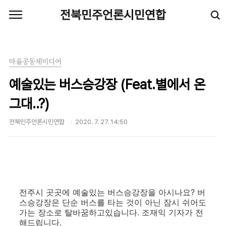
본문 바로가기
전북민주언론시민연합
마을공동체미디어
예술있는 버스승강장 (Feat.별에서 온
그대..?)
전북민주언론시민연합
2020. 7. 27. 14:50
전주시 곳곳에 예술있는 버스승강장을 아시나요? 버
스승강장은 단순 버스를 타는 것이 아닌 잠시 쉬어도
가는 장소로 탈바꿈하고있습니다. 조재익 기자가 전
해드립니다.