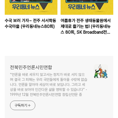
수국 보러 가자~ 전주 서서학동
여름휴가 전주 생태동물원에서
수국마을 (우리동네뉴스80회)
제대로 즐기는 법! (우리동네뉴
스 80회, SK Broadband전주
방송)
전북민주언론시민연합
“언론을 바로 세우지 않고서는 정치가 바로 서지 않으
며 결국 그 피해는 우리 국민들에게 돌아올 수밖에 없습
니다. 언론을 알아야 세상이 바로 보입니다. 그리고 세
상을 바로 보아야 인간다운 삶을 영위할 수 있습니다” -
1999년 12월 전북민주언론시민연합 창립선언문 중
구독하기