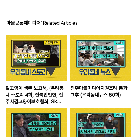
'마을공동체미디어'
Related Articles
길고양이 생존 보고서, (우리동
전주마을미디어지원조례 통과
네 스토리 4회, 전북민언련, 전
그후 (우리동네뉴스 80회)
주시길고양이보호협회, SK
Broadband 전주방송)