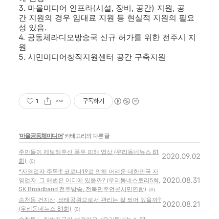
3. 마을미디어 인프라(시설, 장비, 공간) 지원, 공
간 지원의 경우 임대료 지원 등 현실적 지원의 필요
성 있음.
4. 공동체라디오방송국 신규 허가를 위한 전주시 지
원
5. 시민미디어창작지원센터 공간 구축지원
1
구독하기
'
마을공동체미디어
' 카테고리의 다른 글
주민들이 제보해주신 폭우 피해 영상 (우리동네뉴스 81
2020.09.02
회)
(0)
*자영업자 주목!!! 코로나19로 인해 어려운 대한민국 자
2020.08.31
영업자, 그 해법은 어디에 있을까? (우리동네스토리5회,
SK Broadband 전주방송, 전북민주언론시민연합)
(0)
송천동 건지산, 생태공원으로서 관리는 잘 되어 있을까?
2020.08.21
(우리동네뉴스 81회)
(0)