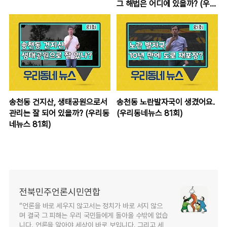
그 해법은 어디에 있을까? (우리
동네스토리5회, SK
Broadband 전주방송, 전북민
주언론시민연합)
송천동 건지산, 생태공원으로서
송천동 노란발자국이 생겼어요.
관리는 잘 되어 있을까? (우리동
(우리동네뉴스 81회)
네뉴스 81회)
전북민주언론시민연합
“언론을 바로 세우지 않고서는 정치가 바로 서지 않으
며 결국 그 피해는 우리 국민들에게 돌아올 수밖에 없습
니다. 언론을 알아야 세상이 바로 보입니다. 그리고 세