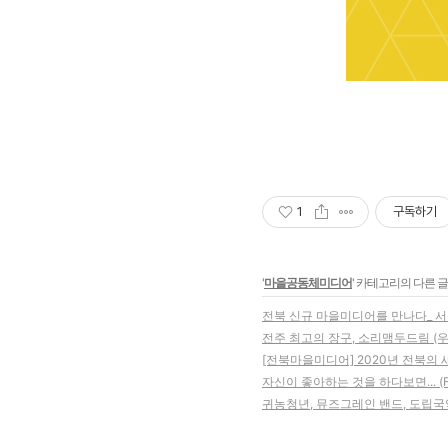
1
구독하기
'
마을공동체미디어
' 카테고리의 다른 글
전북 신규 마을미디어를 만나다_
전주 최고의 장구, 소리맴두드림 (
[전북마을미디어] 2020년 전북의
자신이 좋아하는 것을 하다보면... (
귀농청년, 뮤즈그레인 밴드, 도립