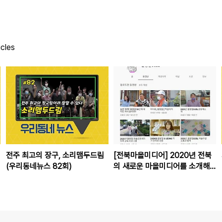
icles
전주 최고의 장구, 소리맴두드림
[전북마을미디어] 2020년 전북
(우리동네뉴스 82회)
의 새로운 마을미디어를 소개해
요!