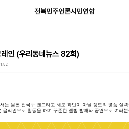
전북민주언론시민연합
레인 (우리동네뉴스 82회)
11:52
는 물론 전국구 밴드라고 해도 과언이 아닐 정도의 명품 실력
은
음악인으로 활동을 하며 꾸준한 앨범 발매와 공연으로 여러분