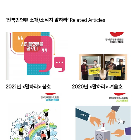
'전북민언련 소개/소식지 말하라'
Related Articles
2021년 <말하라> 봄호
2020년 <말하라> 겨울호