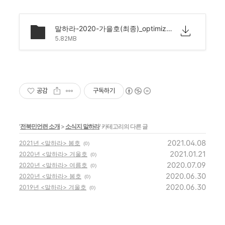
말하라-2020-가을호(최종)_optimize.pdf
5.82MB
공감
구독하기
'
전북민언련 소개
>
소식지 말하라
' 카테고리의 다른 글
2021.04.08
2021년 <말하라> 봄호
(0)
2021.01.21
2020년 <말하라> 겨울호
(0)
2020.07.09
2020년 <말하라> 여름호
(0)
2020.06.30
2020년 <말하라> 봄호
(0)
2020.06.30
2019년 <말하라> 겨울호
(0)