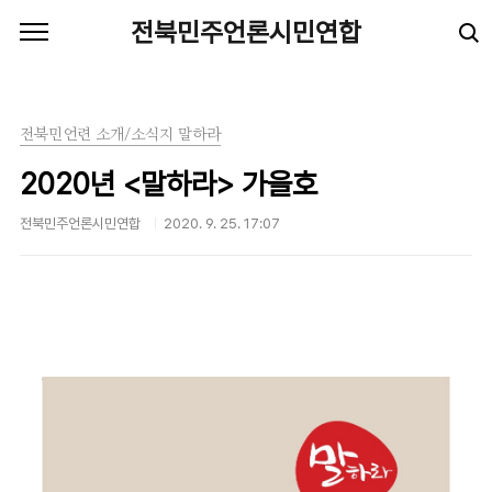
본문 바로가기
전북민주언론시민연합
전북민언련 소개/소식지 말하라
2020년 <말하라> 가을호
전북민주언론시민연합
2020. 9. 25. 17:07