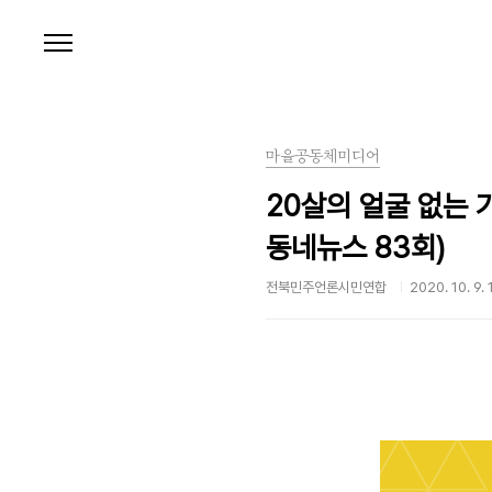
본문 바로가기
마을공동체미디어
20살의 얼굴 없는 
동네뉴스 83회)
전북민주언론시민연합
2020. 10. 9.