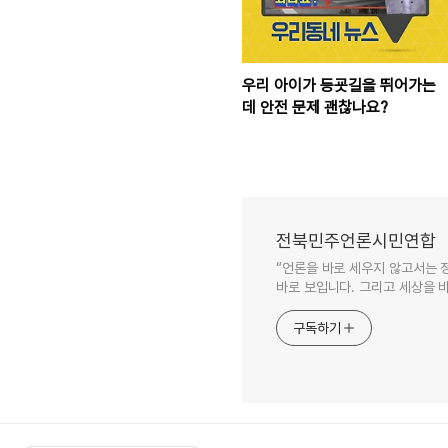
우리 아이가 등굣길을 뛰어가는
데 안전 문제 괜찮나요?
전북민주언론시민연합
“언론을 바로 세우지 않고서는 
바로 보입니다. 그리고 세상을 바
구독하기