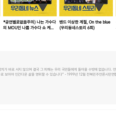
*공연별로없음주의) 나는 가수다
밴드 이상한 계절, On the blue
의 MOU인 나름 가수다 쇼 케이
(우리동네스토리 6회)
스
정치가 바로 서지 않으며 결국 그 피해는 우리 국민들에게 돌아올 수밖에 없습니다. 
로 보아야 인간다운 삶을 영위할 수 있습니다” - 1999년 12월 전북민주언론시민연