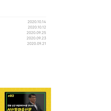
2020.10.14
2020.10.12
2020.09.25
2020.09.23
2020.09.21