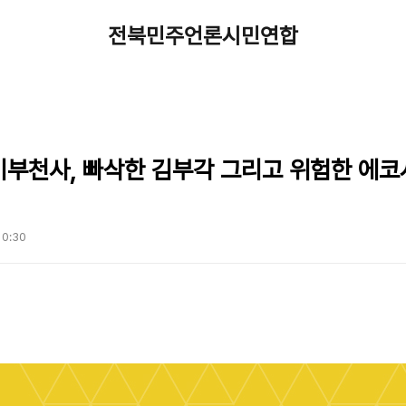
전북민주언론시민연합
기부천사, 빠삭한 김부각 그리고 위험한 에코
 10:30