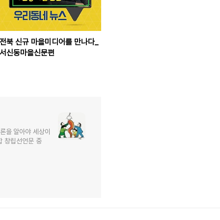
전북 신규 마을미디어를 만나다_
서신동마을신문편
언론을 알아야 세상이
합 창립선언문 중