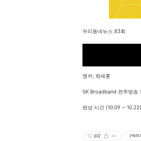
우리동네뉴스 83회
앵커: 최세훈
SK Broadband 전주방
편성 시간 (10.09 ~ 10.22
공감
구독하