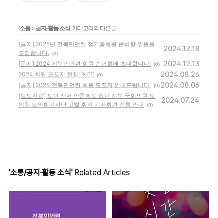
'
소통
>
공지·활동 소식
' 카테고리의 다른 글
[공지] 2025년 전북민언련 정기총회를 준비할 위원을
2024.12.18
모집합니다.
(0)
2024.12.13
[공지] 2024 전북민언련 회원 송년회에 초대합니다!
(0)
2024.08.26
2024 회원 모꼬지 현장! 🏃🏃‍♀
(0)
2024.08.06
[공지] 2024 전북민언련 회원 모꼬지 안내드립니다.
(0)
[보도자료] 도민 정서 안중에도 없던 전북 국회의원‧도
2024.07.24
의원‧도의회기자단 고발 취지 기자회견 진행 안내
(0)
'소통/공지·활동 소식'
Related Articles