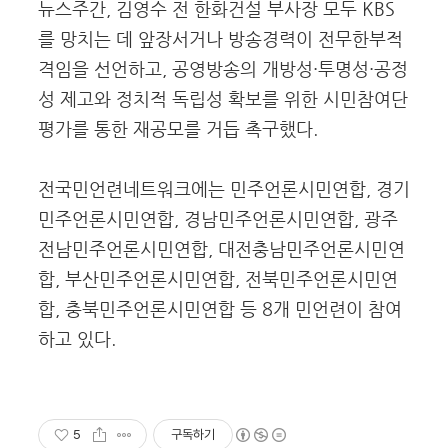
뉴스주간, 김영수 전 한화건설 부사장 모두 KBS
를 망치는 데 앞장서거나 방송경력이 전무한부적
격임을 선언하고, 공영방송의 개방성·투명성·공정
성 제고와 정치적 독립성 확보를 위한 시민참여단
평가를 통한 재공모를 거듭 촉구했다.
전국민언련네트워크에는 민주언론시민연합, 경기
민주언론시민연합, 경남민주언론시민연합, 광주
전남민주언론시민연합, 대전충남민주언론시민연
합, 부산민주언론시민연합, 전북민주언론시민연
합, 충북민주언론시민연합 등 8개 민언련이 참여
하고 있다.
5
구독하기