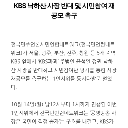
KBS
낙하산 사장 반대 및 시민참여 재
공모 촉구
전국민주언론시민연합네트워크(전국민언련네트
워크)가 서울, 광주, 부산, 전주, 창원 등 5개 지역
KBS 앞에서 ‘KBS파괴’ 주범인 윤석열 정권 낙하
산 사장을 반대하고 시민참여단 평가를 통한 사장
재공모를 촉구하는 1인시위를 동시다발로 벌였
다.
10월 14일(월) 낮12시부터 1시까지 진행된 이번
1인시위에서 전국민언련네트워크는 ‘공영방송 사
장은 국민이 직접 뽑자’는 구호를 내걸고, KBS가