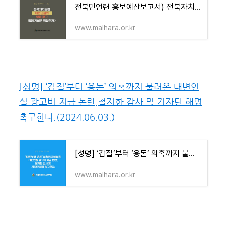
전북민언련 홍보예산보고서) 전북자치도청 대변인실의 행정광고 집행 계획은 적절한가?
www.malhara.or.kr
[성명] ‘갑질’부터 ‘용돈’ 의혹까지 불러온 대변인
실 광고비 지급 논란,철저한 감사 및 기자단 해명
촉구한다.(2024.06.03.)
[성명] ‘갑질’부터 ‘용돈’ 의혹까지 불러온 대변인실 광고비 지급 논란,철저한 감사 및 기자
www.malhara.or.kr