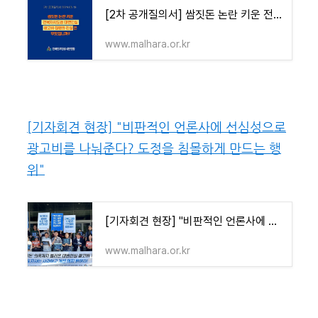
[2차 공개질의서] 쌈짓돈 논란 키운 전북자치도청 대변인실 광고비 집행의 진실은 무엇입니까?(20
www.malhara.or.kr
[기자회견 현장] "비판적인 언론사에 선심성으로
광고비를 나눠준다? 도정을 침몰하게 만드는 행
위"
[기자회견 현장] "비판적인 언론사에 선심성으로 광고비를 나눠준다? 도정을 침몰하게 만드는 행
www.malhara.or.kr