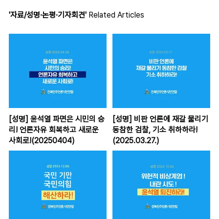
'자료/성명·논평·기자회견'
Related Articles
[성명] 윤석열 파면은 시민의 승
[성명] 비판 언론에 재갈 물리기
리! 언론자유 회복하고 새로운
동참한 검찰, 기소 취하하라!
사회로!(20250404)
(2025.03.27.)