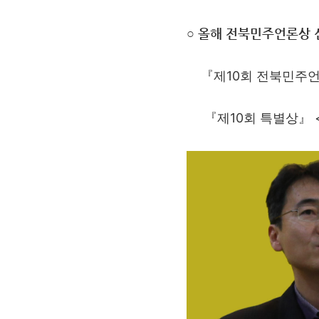
○ 올해 전북민주언론상 
『제10회 전북민주
『제10회 특별상』