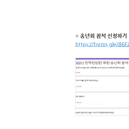
○ 송년회 참석 신청하기
https://forms.gle/86