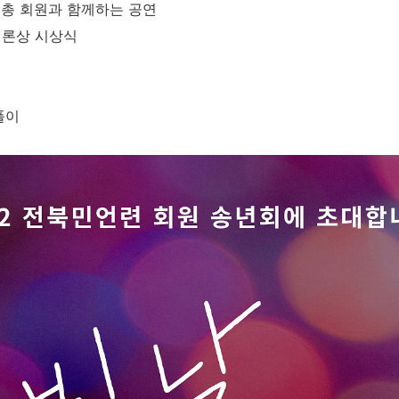
총 회원과 함께하는 공연
언론상 시상식
풀이