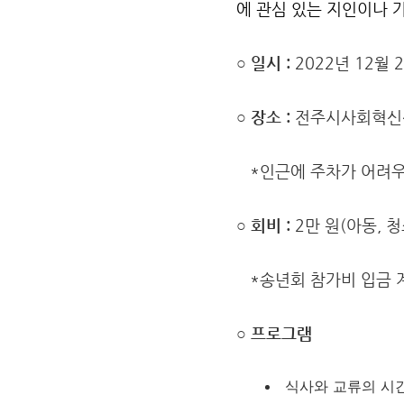
에 관심 있는 지인이나 
○ 일시 :
2022년 12월 2
○ 장소 :
전주시사회혁신센터
*인근에 주차가 어려우
○ 회비 :
2만 원(아동, 청
*
송년회 참가비 입금 계
○ 프로그램
식사와 교류의 시