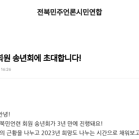
전북민주언론시민연합
회원 송년회에 초대합니다!
. 16:26
안녕!
북민언련 회원 송년회가 3년 만에 진행돼요!
의 근황을 나누고 2023년 희망도 나누는 시간으로 채워보