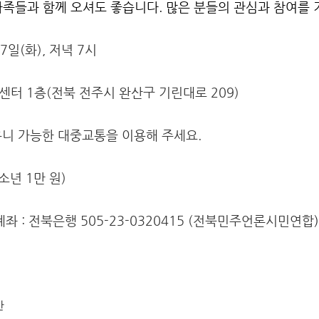
가족들과 함께 오셔도 좋습니다. 많은 분들의 관심과 참여를 
7일(화), 저녁 7시
 1층(전북 전주시 완산구 기린대로 209)
니 가능한 대중교통을 이용해 주세요.
소년 1만 원)
좌 : 전북은행 505-23-0320415 (전북민주언론시민연합
)
간