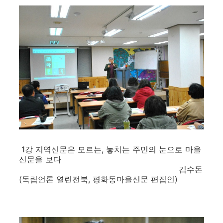
1강 지역신문은 모르는, 놓치는 주민의 눈으로 마을
신문을 보다
김수돈
(독립언론 열린전북, 평화동마을신문 편집인)