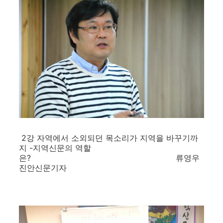
2강 자역에서 소외되던 목소리가 지역을 바꾸기까
지 -지역신문의 역할
은? 류영우
진안신문기자