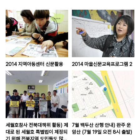
2014 지역아동센터 신문활용
2014 마을신문교육프로그램 2
세월호참사 전북대책위 활동) 제
7월 백두산 산행 안내) 완주 운
대로 된 세월호 특별법이 제정되
암산 (7월 19일 오전 8시 출발)
기 위해 전북지역 도민들도 많은