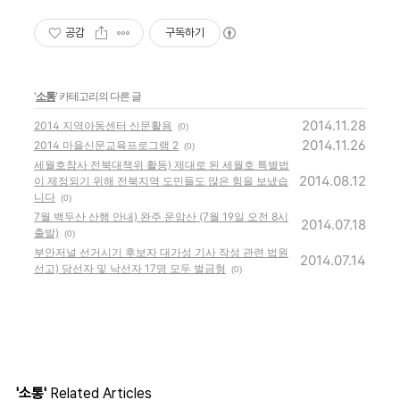
공감
구독하기
'
소통
' 카테고리의 다른 글
2014.11.28
2014 지역아동센터 신문활용
(0)
2014.11.26
2014 마을신문교육프로그램 2
(0)
세월호참사 전북대책위 활동) 제대로 된 세월호 특별법
2014.08.12
이 제정되기 위해 전북지역 도민들도 많은 힘을 보냈습
니다
(0)
7월 백두산 산행 안내) 완주 운암산 (7월 19일 오전 8시
2014.07.18
출발)
(0)
부안저널 선거시기 후보자 대가성 기사 작성 관련 법원
2014.07.14
선고) 당선자 및 낙선자 17명 모두 벌금형
(0)
'소통'
Related Articles