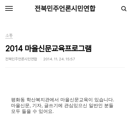
본문 바로가기
전북민주언론시민연합
소통
2014 마을신문교육프로그램
전북민주언론시민연합
2014. 11. 24. 15:57
평화동 학산복지관에서 마을신문교육이 있습니다.
마을신문, 기자, 글쓰기에 관심있으신 일반인 분들
모두 들을 수 있어요.