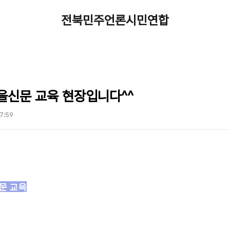
전북민주언론시민연합
을신문 교육 현장입니다^^
17:59
문 교육