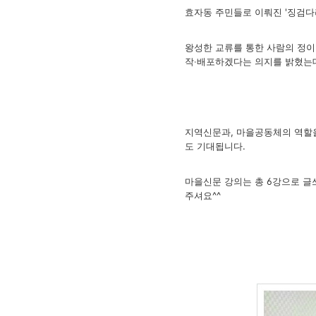
효자동 주민들로 이뤄진 '징검다
왕성한 교류를 통한 사람의 정이
작
‧
배포하겠다는 의지를 밝혔는
지역신문과, 마을공동체의 역할을
도 기대됩니다.
마을신문 강의는 총 6강으로 글
주셔요^^