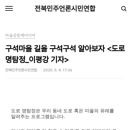
본문 바로가기
전북민주언론시민연합
마을공동체미디어
구석마을 길을 구석구석 알아보자 <도로
명탐정_이평강 기자>
전북민주언론시민연합
2020. 5. 4. 17:36
도로 명탐정은 우리 동네 도로 혹은 마을의 유래를
알려주는 프로그램입니다.