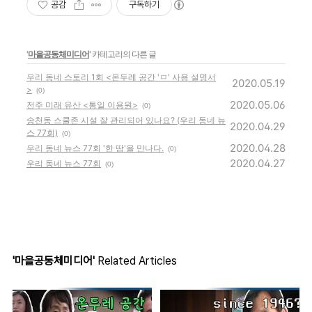
공감
구독하기
'
마을공동체미디어
' 카테고리의 다른 글
우리 동네 스토리 1회 <온두레 공간 'ㅁ' 사용 설명서
2020.05.19
>
(0)
2020.05.06
전주 미래 유산 <통일 이용원>
(0)
송천동 스쿨존 시설 잘 관리되어 있나요? (우리 동네 뉴
2020.04.29
스 77회)
(0)
2020.04.28
우리 동네 뉴스 77회 '한 땀'을 만나다.
(0)
2020.04.27
우리 동네 뉴스 77회
(0)
'마을공동체미디어'
Related Articles