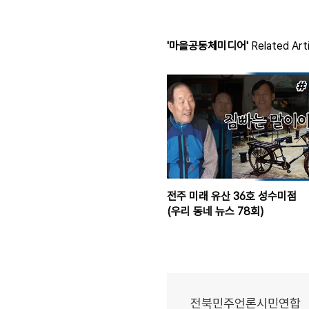
'마을공동체미디어'
Related Art
전주 미래 유산 36호 성수미점
(우리 동네 뉴스 78회)
전북민주언론시민연합