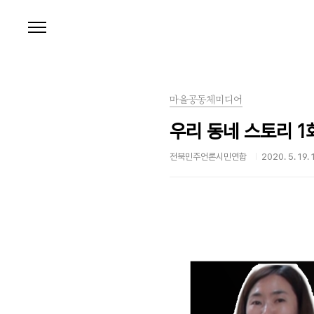
본문 바로가기
마을공동체미디어
우리 동네 스토리 1회
전북민주언론시민연합
2020. 5. 19.