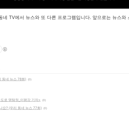
동네 TV에서 뉴스와 또 다른 프로그램입니다. 앞으로는 뉴스와
 동네 뉴스 78회)
(0)
<도로 명탐정_이평강 기자>
(0)
요? (우리 동네 뉴스 77회)
(0)