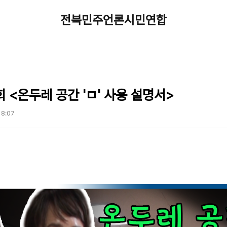
전북민주언론시민연합
 <온두레 공간 'ㅁ' 사용 설명서>
 18:07