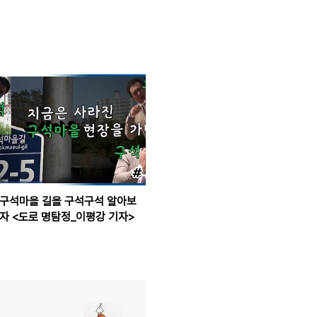
구석마을 길을 구석구석 알아보
자 <도로 명탐정_이평강 기자>