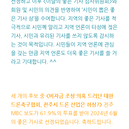
선정하고 이후
<
이달의 좋은 기사 심사위원회
>
와
회원 및 시민의 의견을 반영하여
‘
시민이 뽑은 좋
은 기사 상
’
을 수여합니다
.
지역의 좋은 기사를 적
극적으로 시민께 알리고 지역 언론이 타성에 젖은
기사
,
시민과 유리된 기사를 쓰지 않도록 감시하
는 것이 목적입니다
.
시민들이 지역 언론에 관심
을 갖는 만큼 지역 언론도 더욱 좋은 기사를 쓸 거
라고 기대합니다
. ^^
세 개의 후보 중
<
비자금 조성 의혹 드러난 대한
드론축구협회
,
전주시 드론 산업은 허상
?>
전주
MBC
보도가
61.9%
의 투표를 받아
2024
년
6
월
의 좋은 기사로 선정되었습니다
.
축하드립니다
.