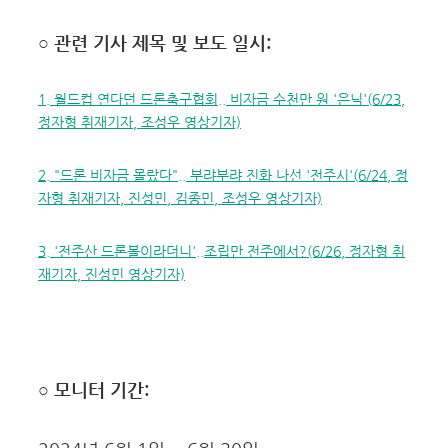
○ 관련 기사 제목 및 보도 일시:
1. 월드컵 연다던 드론축구협회.. 비자금 수천만 원 '은닉'(6/23,
정자형 취재기자, 조성우 영상기자)
2. "드론 비자금 몰랐다".. 부랴부랴 진화 나선 '전주시'(6/24, 정
자형 취재기자, 진성민, 김종민, 조성우 영상기자)
3. '전주산 드론볼이라더니'..조립만 전주에서?(6/26, 정자형 취
재기자, 진성민 영상기자)
○ 모니터 기간: