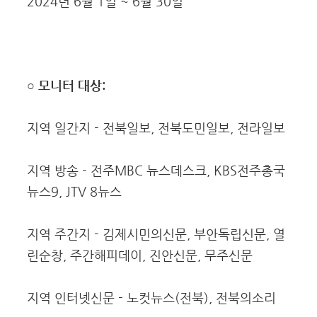
2024년 6월 1일 ~ 6월 30일
○ 모니터 대상:
지역 일간지 - 전북일보, 전북도민일보, 전라일보
지역 방송 - 전주MBC 뉴스데스크, KBS전주총국
뉴스9, JTV 8뉴스
지역 주간지 - 김제시민의신문, 부안독립신문, 열
린순창, 주간해피데이, 진안신문, 무주신문
지역 인터넷신문 - 노컷뉴스(전북), 전북의소리