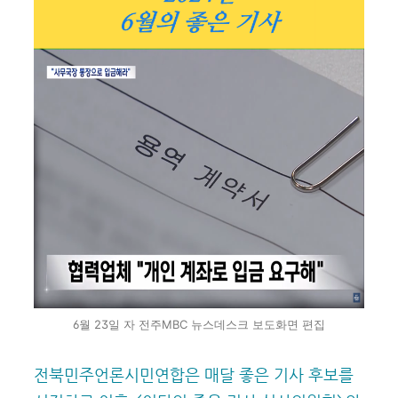
6월 23일 자 전주MBC 뉴스데스크 보도화면 편집
전북민주언론시민연합은 매달 좋은 기사 후보를