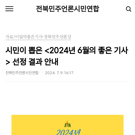
본문 바로가기
전북민주언론시민연합
자료/이달의좋은기사·전북민주언론상
시민이 뽑은 <2024년 6월의 좋은 기사
> 선정 결과 안내
전북민주언론시민연합
2024. 7. 9. 16:17