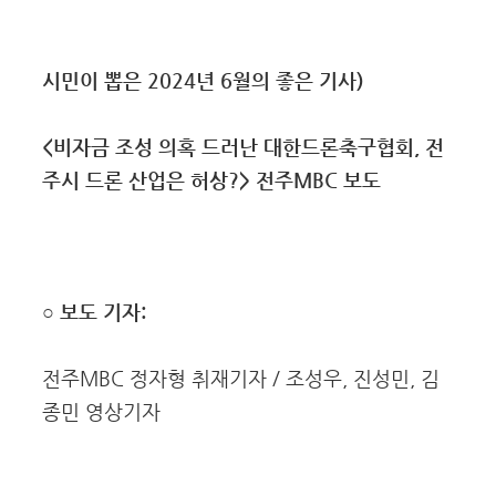
시민이 뽑은 2024년 6월의 좋은 기사)
<비자금 조성 의혹 드러난 대한드론축구협회, 전
주시 드론 산업은 허상?> 전주MBC 보도
○ 보도 기자:
전주MBC 정자형 취재기자 / 조성우, 진성민, 김
종민 영상기자