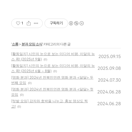
1
구독하기
'
소통
>
분과 모임 소식
' 카테고리의 다른 글
[활동일지] 시민의 눈으로 보는 미디어 비평, 이달의 뉴
2025.09.15
스 콕! (2025년 9월)
(0)
[활동일지] 시민의 눈으로 보는 미디어 비평, 이달의 뉴
2025.09.08
스 콕! (2025년 6월 ~ 8월)
(0)
[영화 분과] 2024년 전북민언련 영화 분과 <달달> 두
2024.07.30
번째 모임
(0)
[영화 분과] 2024년 전북민언련 영화 분과 <달달> 첫
2024.06.28
모임
(0)
[텃밭 모임] 감자와 호박을 나누고, 홍보 영상도 찍
2024.06.28
고!
(0)