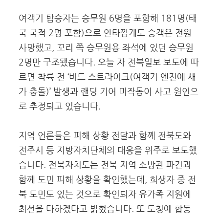
여객기 탑승자는 승무원 6명을 포함해 181명(태
국 국적 2명 포함)으로 안타깝게도 승객은 전원
사망했고, 꼬리 쪽 승무원용 좌석에 있던 승무원
2명만 구조됐습니다. 오늘 자 전북일보 보도에 따
르면 착륙 전 ‘버드 스트라이크(여객기 엔진에 새
가 충돌)’ 발생과 랜딩 기어 미작동이 사고 원인으
로 추정되고 있습니다.
지역 언론들은 피해 상황 전달과 함께 전북도와
전주시 등 지방자치단체의 대응을 위주로 보도했
습니다. 전북자치도는 전북 지역 소방관 파견과
함께 도민 피해 상황을 확인했는데, 희생자 중 전
북 도민도 있는 것으로 확인되자 유가족 지원에
최선을 다하겠다고 밝혔습니다. 또 도청에 합동