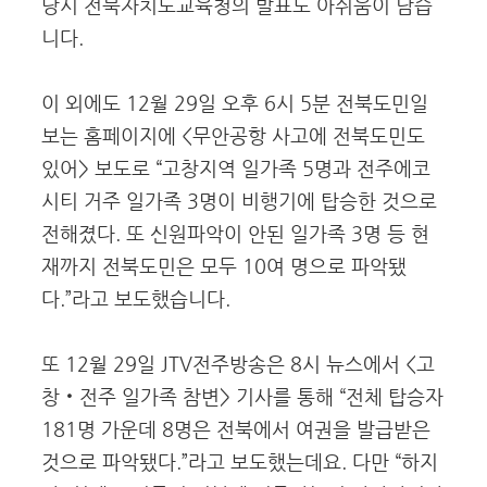
당시 전북자치도교육청의 발표도 아쉬움이 남습
니다.
이 외에도 12월 29일 오후 6시 5분 전북도민일
보는 홈페이지에 <무안공항 사고에 전북도민도
있어> 보도로 “고창지역 일가족 5명과 전주에코
시티 거주 일가족 3명이 비행기에 탑승한 것으로
전해졌다. 또 신원파악이 안된 일가족 3명 등 현
재까지 전북도민은 모두 10여 명으로 파악됐
다.”라고 보도했습니다.
또 12월 29일 JTV전주방송은 8시 뉴스에서 <고
창‧전주 일가족 참변> 기사를 통해 “전체 탑승자
181명 가운데 8명은 전북에서 여권을 발급받은
것으로 파악됐다.”라고 보도했는데요. 다만 “하지