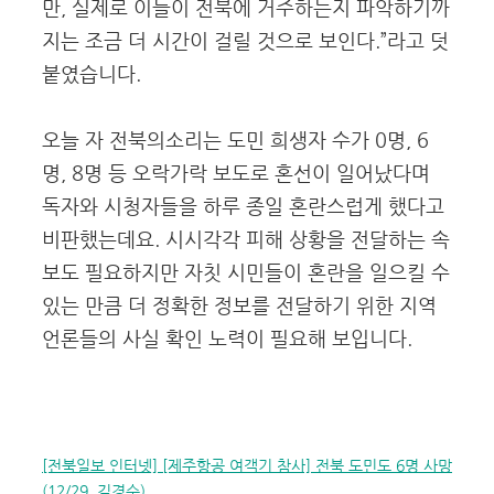
만, 실제로 이들이 전북에 거주하는지 파악하기까
지는 조금 더 시간이 걸릴 것으로 보인다.”라고 덧
붙였습니다.
오늘 자 전북의소리는 도민 희생자 수가 0명, 6
명, 8명 등 오락가락 보도로 혼선이 일어났다며
독자와 시청자들을 하루 종일 혼란스럽게 했다고
비판했는데요. 시시각각 피해 상황을 전달하는 속
보도 필요하지만 자칫 시민들이 혼란을 일으킬 수
있는 만큼 더 정확한 정보를 전달하기 위한 지역
언론들의 사실 확인 노력이 필요해 보입니다.
[전북일보 인터넷] [제주항공 여객기 참사] 전북 도민도 6명 사망
(12/29, 김경수)