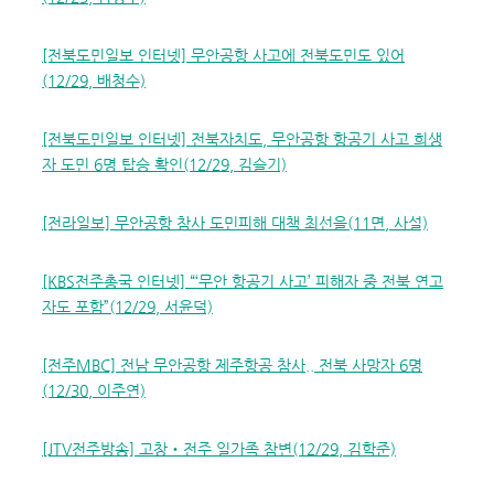
[전북도민일보 인터넷] 무안공항 사고에 전북도민도 있어
(12/29, 배청수)
[전북도민일보 인터넷] 전북자치도, 무안공항 항공기 사고 희생
자 도민 6명 탑승 확인(12/29, 김슬기)
[전라일보] 무안공항 참사 도민피해 대책 최선을(11면, 사설)
[KBS전주총국 인터넷] “‘무안 항공기 사고’ 피해자 중 전북 연고
자도 포함”(12/29, 서윤덕)
[전주MBC] 전남 무안공항 제주항공 참사.. 전북 사망자 6명
(12/30, 이주연)
[JTV전주방송] 고창‧전주 일가족 참변(12/29, 김학준)