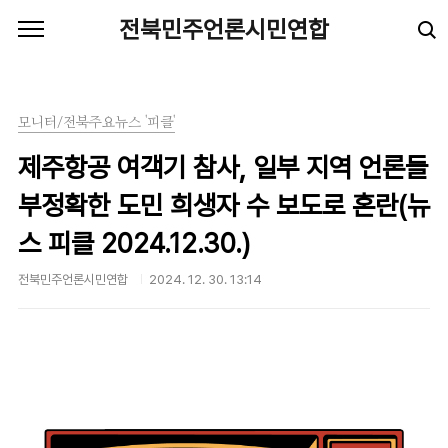
본문 바로가기
전북민주언론시민연합
모니터/전북주요뉴스 '피클'
제주항공 여객기 참사, 일부 지역 언론들
부정확한 도민 희생자 수 보도로 혼란(뉴
스 피클 2024.12.30.)
전북민주언론시민연합
2024. 12. 30. 13:14