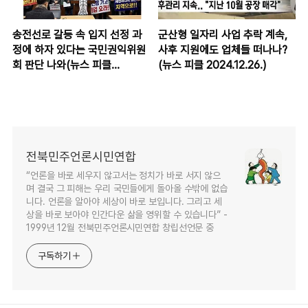
송전선로 갈등 속 입지 선정 과
군산형 일자리 사업 추락 계속,
정에 하자 있다는 국민권익위원
사후 지원에도 업체들 떠나나?
회 판단 나와(뉴스 피클
(뉴스 피클 2024.12.26.)
2024.12.27.)
전북민주언론시민연합
“언론을 바로 세우지 않고서는 정치가 바로 서지 않으
며 결국 그 피해는 우리 국민들에게 돌아올 수밖에 없습
니다. 언론을 알아야 세상이 바로 보입니다. 그리고 세
상을 바로 보아야 인간다운 삶을 영위할 수 있습니다” -
1999년 12월 전북민주언론시민연합 창립선언문 중
구독하기