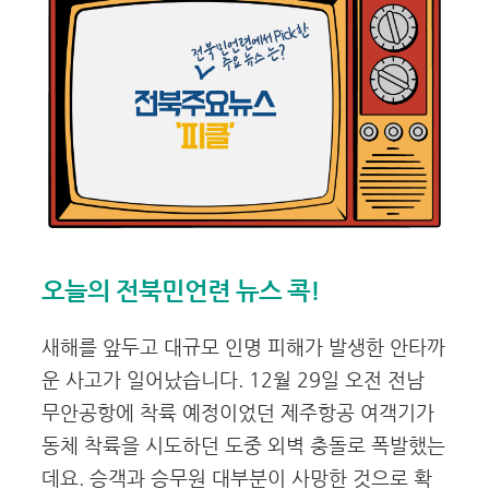
오늘의 전북민언련 뉴스 콕!
새해를 앞두고 대규모 인명 피해가 발생한 안타까
운 사고가 일어났습니다. 12월 29일 오전 전남
무안공항에 착륙 예정이었던 제주항공 여객기가
동체 착륙을 시도하던 도중 외벽 충돌로 폭발했는
데요. 승객과 승무원 대부분이 사망한 것으로 확