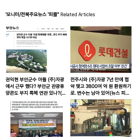
'모니터/전북주요뉴스 '피클''
Related Articles
권익현 부안군수 아들 (주)자광
전주시와 (주)자광 7년 만에 협
에서 근무 했다? 부안군 관광휴
약 맺고 3800여 억 원 환원하기
양콘도 부지 특혜 연관 있나?(뉴
로. 변수는 남아 있어(뉴스 피클
스 피클 2025.01.13.)
2024.12.31.)