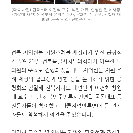
(좌측 사진) 왼쪽부터 이건혁 교수, 박민 대표, 현형찬 전 이사장,
(가운데 사진) 왼쪽부터 유범수 이사, 우희창 전 위원, 김철태 대
변인 (우측 사진) 유범수 이사
전북 지역신문 지원조례를 제정하기 위한 공청회
가 5월 23일 전북특별자치도의회에서 이수진 도
의원의 주최로 진행되었습니다.
지역신문 지원 조
례 제정의 필요성과 방향 등을 논의하기 위한 공
청회로 김철태 전북자치도 대변인과 이건혁 창원
대 교수, 박민 전북민주언론시민연합 공동대표 등
전문가들이 참여했고 바른지역언론연대 등 관계
자들도 참석해서 의견을 주셨습니다.
이건혁 교수가 ‘지역신문 지원의 필요성과 조례제