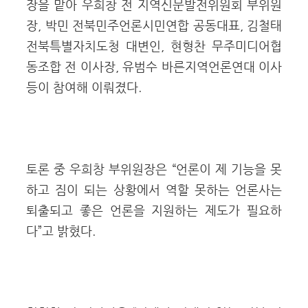
장을 맡아 우희창 전 지역신문발전위원회 부위원
장, 박민 전북민주언론시민연합 공동대표, 김철태
전북특별자치도청 대변인, 현형찬 무주미디어협
동조합 전 이사장, 유범수 바른지역언론연대 이사
등이 참여해 이뤄졌다.
토론 중 우희창 부위원장은 “언론이 제 기능을 못
하고 짐이 되는 상황에서 역할 못하는 언론사는
퇴출되고 좋은 언론을 지원하는 제도가 필요하
다”고 밝혔다.