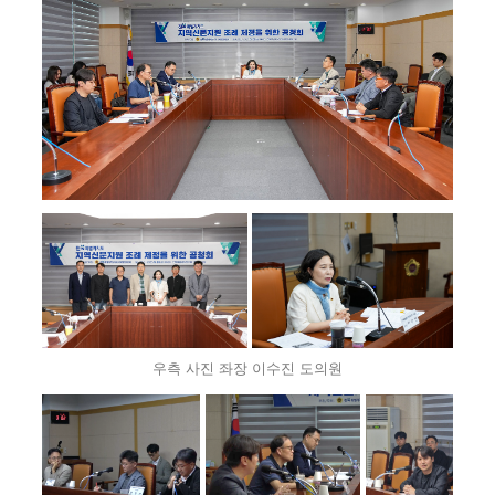
우측 사진 좌장 이수진 도의원