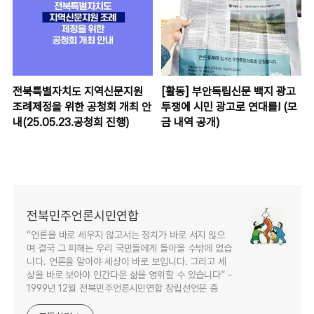
전북특별자치도 지역신문지원
[활동] 부안독립신문 백지 광고
조례제정을 위한 공청회 개최 안
투쟁에 시민 광고로 연대를! (모
내(25.05.23.공청회 진행)
금 내역 공개)
전북민주언론시민연합
“언론을 바로 세우지 않고서는 정치가 바로 서지 않으
며 결국 그 피해는 우리 국민들에게 돌아올 수밖에 없습
니다. 언론을 알아야 세상이 바로 보입니다. 그리고 세
상을 바로 보아야 인간다운 삶을 영위할 수 있습니다” -
1999년 12월 전북민주언론시민연합 창립선언문 중