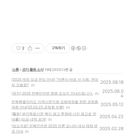
2
구독하기
'
소통
>
공지·활동 소식
' 카테고리의 다른 글
[2025 재정 모금 펀딩 안내] "언론이 바로 선 사회, 연대
2025.08.18
의 깃발로!"
(0)
2025.08.0
[공지] 2025 전북민언련 회원 모꼬지 안내드립니다.
(0)
4
전북특별자치도 지역신문지원 조례제정을 위한 공청회
2025.05.12
개최 안내(25.05.23.공청회 진행)
(0)
[활동] 부안독립신문 백지 광고 투쟁에 시민 광고로 연
2025.04.22
대를! (모금 내역 공개)
(0)
[보도자료] 전북민언련 2025 언론 모니터 대상 매체 변
2025.02.28
경 안내
(0)