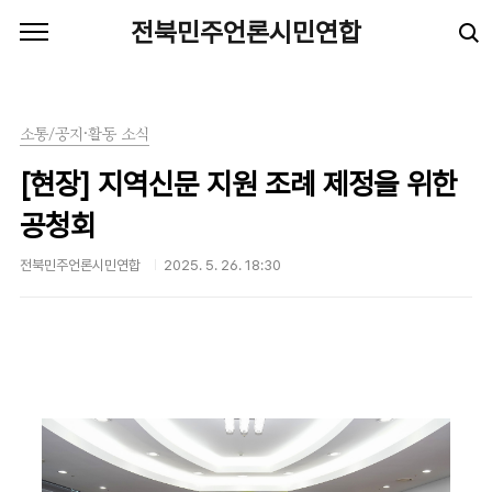
본문 바로가기
전북민주언론시민연합
소통/공지·활동 소식
[현장] 지역신문 지원 조례 제정을 위한
공청회
전북민주언론시민연합
2025. 5. 26. 18:30