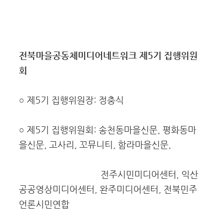
전북마을공동체미디어네트워크 제5기 집행위원
회
○ 제5기 집행위원장: 정충식
○ 제5기 집행위원회: 송천동마을신문, 평화동마
을신문, 고사리, 꼬뮤니티, 함라마을신문,
전주시민미디어센터, 익산
공공영상미디어센터, 완주미디어센터, 전북민주
언론시민연합