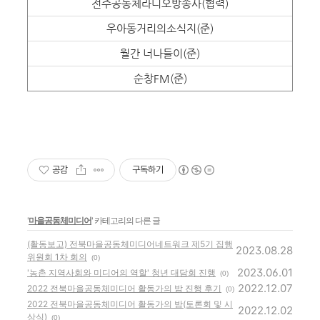
전주공동체라디오방송사(협력)
우아동거리의
소식지(준)
월간 너나들이(준)
순창FM(준)
공감
구독하기
'
마을공동체미디어
' 카테고리의 다른 글
(활동보고) 전북마을공동체미디어네트워크 제5기 집행
2023.08.28
위원회 1차 회의
(0)
2023.06.01
'농촌 지역사회와 미디어의 역할' 청년 대담회 진행
(0)
2022.12.07
2022 전북마을공동체미디어 활동가의 밤 진행 후기
(0)
2022 전북마을공동체미디어 활동가의 밤(토론회 및 시
2022.12.02
상식)
(0)