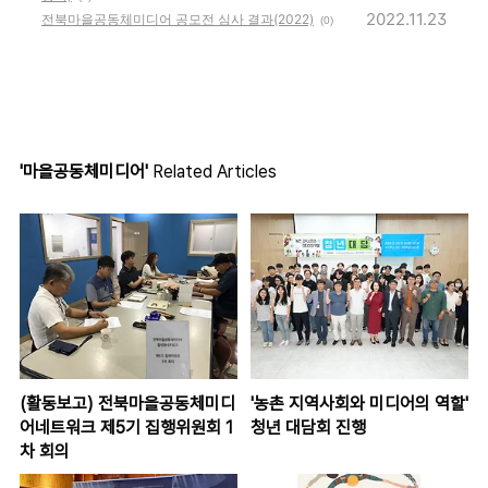
2022.11.23
전북마을공동체미디어 공모전 심사 결과(2022)
(0)
'마을공동체미디어'
Related Articles
(활동보고) 전북마을공동체미디
'농촌 지역사회와 미디어의 역할'
어네트워크 제5기 집행위원회 1
청년 대담회 진행
차 회의