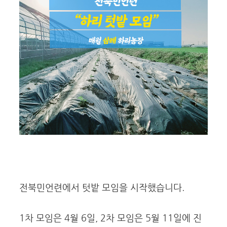
전북민언련에서 텃밭 모임을 시작했습니다.
1차 모임은 4월 6일, 2차 모임은 5월 11일에 진