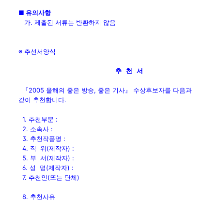
■ 유의사항
가. 제출된 서류는 반환하지 않음
※ 추선서양식
추 천 서
『2005 올해의 좋은 방송, 좋은 기사』 수상후보자를 다음과
같이 추천합니다.
1. 추천부문 :
2. 소속사 :
3. 추천작품명 :
4. 직 위(제작자) :
5. 부 서(제작자) :
6. 성 명(제작자) :
7. 추천인(또는 단체)
8. 추천사유