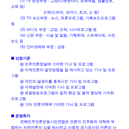
(1) TV 편성부문 : 교양(다큐멘타리, 문화예술, 생활정보,
교육 등)
오락(드라마, 코미디, 토크, 쇼 등)
(2) TV 보도부문 : 뉴스, 토론프로그램, 기획보도프로그램
등
(3) 라디오 부문 : 교양, 오락, 시사프로그램 등
(4) 신문 부문 : 사설 및 칼럼, 기획취재, 스트레이트, 사진
보도 등
(5) 인터넷매체 부문 : 상동
■ 선정기준
@ 민주언론창달에 기여한 기사 및 프로그램
@ 지역언론의 발전방향을 잘 제시하고 있는 기사 및 프로
그램
@ 국민의 알권리를 충족시킨 기사 및 프로그램
@ 지역발전에 기여한 기사 및 프로그램
@ 로컬방송프로그램의 질적 향상 및 품격 향상에 기여한
프로그램
@ 기타 언론개혁에 기여한 기사 및 프로그램
■ 운영취지
전북민주언론운동시민연합은 언론의 민주화와 개혁에 부
합하는 지역언론의 상을 제시하고 사회적 공기로서의 언론의 사