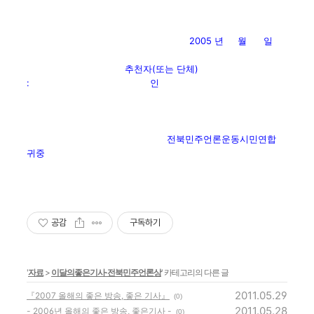
2005 년 월 일
추천자(또는 단체)
: 인
전북민주언론운동시민연합
귀중
공감
구독하기
'
자료
>
이달의좋은기사·전북민주언론상
' 카테고리의 다른 글
2011.05.29
『2007 올해의 좋은 방송, 좋은 기사』
(0)
2011.05.28
- 2006년 올해의 좋은 방송, 좋은기사 -
(0)