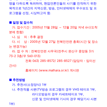
명을 다하도록 독려하며, 현업언론인들의 사기를 진작하기 위한
목적으로 1년간의 지역신문, 방송, 인터넷매체의 우수보도 및 프
로그램을 선정, 시상하고자 함.
■ 일정 및 접수처
가. 접수기간 : 2005년 11월 28일 ～ 12월 20일 저녁 6시(도착
분에 한함)
나. 심 의 : 추후 결정
다. 시 상 : 2005년 12월 27일 전북민언련 총회(시간 및 장소
는 변경가능)
라. 접 수 처 : 전북민언련 사무국(전주시 완산구 중앙동 3가
73-2 3층/우 560-013)
전화 063) 285-8572/ 285-8527 (담당자 - 임미선
간사)
홈페이지 (www.malhara.or.kr) 게시판
■ 추천방법
가. 추천서(소정양식) 1부
나. 추천작품 사본(TV방송 프로그램의 경우 VHS 테이프 1부,
라디오방송의 경우 카세트테이프 1부,
신문 및 인터넷매체 기사의 경우 해당기사 사본
1부)