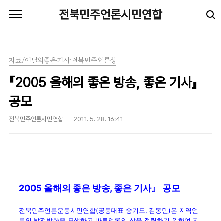
본문 바로가기
전북민주언론시민연합
자료/이달의좋은기사·전북민주언론상
『2005 올해의 좋은 방송, 좋은 기사』
공모
전북민주언론시민연합
2011. 5. 28. 16:41
2005 올해의 좋은 방송, 좋은 기사』 공모
전북민주언론운동시민연합(공동대표 송기도, 김동민)은 지역언
론의 발전방향을 모색하고 바른언론의 상을 정립하기 위하여 지