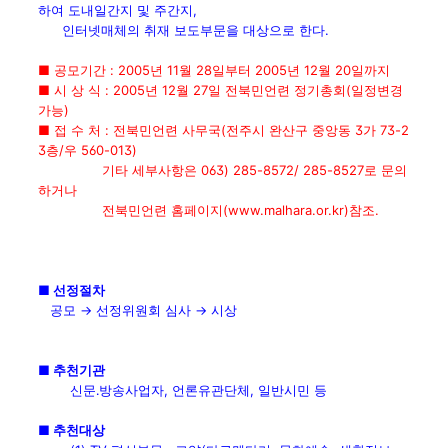
하여 도내일간지 및 주간지,
인터넷매체의 취재 보도부문을 대상으로 한다.
■ 공모기간 : 2005년 11월 28일부터 2005년 12월 20일까지
■ 시 상 식 : 2005년 12월 27일 전북민언련 정기총회(일정변경
가능)
■ 접 수 처 : 전북민언련 사무국(전주시 완산구 중앙동 3가 73-2
3층/우 560-013)
기타 세부사항은 063) 285-8572/ 285-8527로 문의
하거나
전북민언련 홈페이지(www.malhara.or.kr)참조.
■ 선정절차
공모 → 선정위원회 심사 → 시상
■ 추천기관
신문․방송사업자, 언론유관단체, 일반시민 등
■ 추천대상