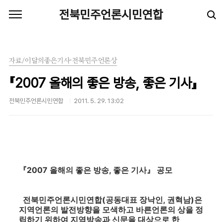
본문 바로가기
전북민주언론시민연합
자료/이달의좋은기사·전북민주언론상
『2007 올해의 좋은 방송, 좋은 기사』
전북민주언론시민연합
2011. 5. 29. 13:02
『2007 올해의 좋은 방송, 좋은 기사』 공모
전북민주언론시민연합(공동대표 장낙인, 권혁남)은
지역언론의 발전방향을 모색하고 바른언론의 상을 정
립하기 위하여 지역방송과 신문을 대상으로 한