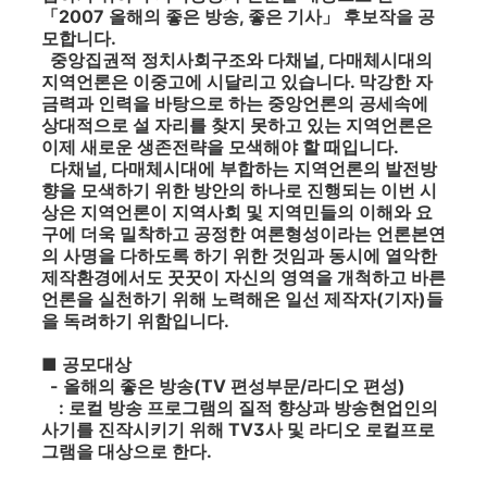
「2007 올해의 좋은 방송, 좋은 기사」 후보작을 공
모합니다.
중앙집권적 정치사회구조와 다채널, 다매체시대의
지역언론은 이중고에 시달리고 있습니다. 막강한 자
금력과 인력을 바탕으로 하는 중앙언론의 공세속에
상대적으로 설 자리를 찾지 못하고 있는 지역언론은
이제 새로운 생존전략을 모색해야 할 때입니다.
다채널, 다매체시대에 부합하는 지역언론의 발전방
향을 모색하기 위한 방안의 하나로 진행되는 이번 시
상은 지역언론이 지역사회 및 지역민들의 이해와 요
구에 더욱 밀착하고 공정한 여론형성이라는 언론본연
의 사명을 다하도록 하기 위한 것임과 동시에 열악한
제작환경에서도 꿋꿋이 자신의 영역을 개척하고 바른
언론을 실천하기 위해 노력해온 일선 제작자(기자)들
을 독려하기 위함입니다.
■ 공모대상
- 올해의 좋은 방송(TV 편성부문/라디오 편성)
: 로컬 방송 프로그램의 질적 향상과 방송현업인의
사기를 진작시키기 위해 TV3사 및 라디오 로컬프로
그램을 대상으로 한다.