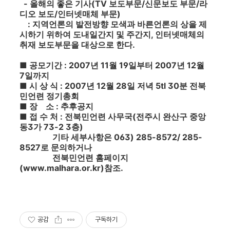
- 올해의 좋은 기사(TV 보도부문/신문보도 부문/라
디오 보도/인터넷매체 부문)
: 지역언론의 발전방향 모색과 바른언론의 상을 제
시하기 위하여 도내일간지 및 주간지, 인터넷매체의
취재 보도부문을 대상으로 한다.
■ 공모기간 : 2007년 11월 19일부터 2007년 12월
7일까지
■ 시 상 식 : 2007년 12월 28일 저녁 5tl 30분 전북
민언련 정기총회
■ 장 소 : 추후공지
■ 접 수 처 : 전북민언련 사무국(전주시 완산구 중앙
동3가 73-2 3층)
기타 세부사항은 063) 285-8572/ 285-
8527로 문의하거나
전북민언련 홈페이지
(www.malhara.or.kr)참조.
공감
구독하기