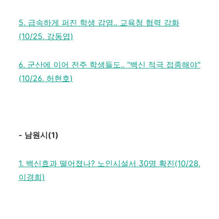
5. 급속하게 퍼진 학생 감염.. 교육청 협력 강화
(10/25, 강동엽)
6. 군산에 이어 전주 학생들도.. "백신 적극 접종해야"
(10/26, 허현호)
-
남원시
(1)
1. 백신효과 떨어졌나? 노인시설서 30명 확진(10/28,
이경희)