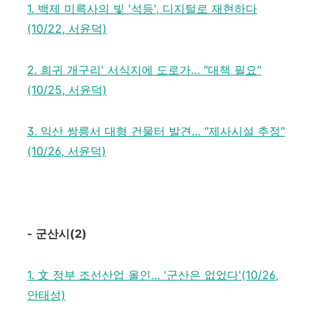
1. 백제 미륵사의 빛 '석등', 디지털로 재현하다
(10/22, 서윤덕)
2. 희귀 개구리' 서식지에 도로가… "대책 필요"
(10/25, 서윤덕)
3. 익산 쌍릉서 대형 건물터 발견… "제사시설 추정"
(10/26, 서윤덕)
-
군산시
(2)
1. 文 정부 조선산업 올인… '군산은 없었다'(10/26,
안태성)