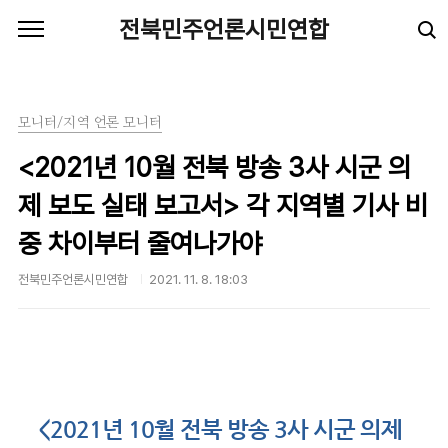
본문 바로가기
전북민주언론시민연합
모니터/지역 언론 모니터
<2021년 10월 전북 방송 3사 시군 의
제 보도 실태 보고서> 각 지역별 기사 비
중 차이부터 줄여나가야
전북민주언론시민연합
2021. 11. 8. 18:03
<2021
년
10
월 전북 방송
3
사 시군 의제