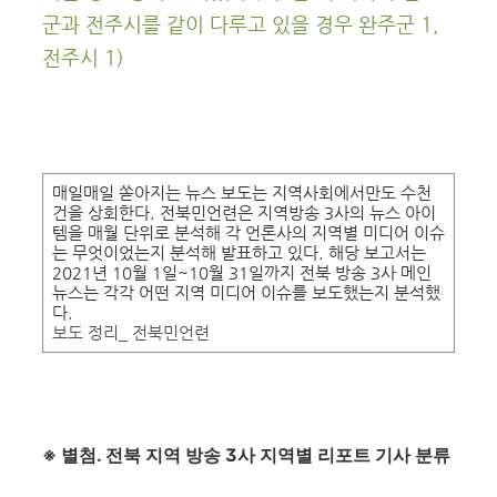
군과 전주시를 같이 다루고 있을 경우 완주군
1,
전주시
1)
매일매일 쏟아지는 뉴스 보도는 지역사회에서만도 수천
건을 상회한다. 전북민언련은 지역방송 3사의 뉴스 아이
템을 매월 단위로 분석해 각 언론사의 지역별 미디어 이슈
는 무엇이었는지 분석해 발표하고 있다. 해당 보고서는
2021년 10월 1일~10월 31일까지 전북 방송 3사 메인
뉴스는 각각 어떤 지역 미디어 이슈를 보도했는지 분석했
다.
보도 정리
_
전북민언련
※
별첨
.
전북 지역 방송
3
사 지역별 리포트 기사 분류