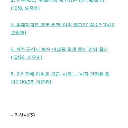
2. 전주KCC, "팬들에게 재미있는 경기 펼칠 터"
(10/8, 오중호)
3. 임대아파트 명분 뒤엔 '이익 챙기기' 꼼수?(10/12,
오정현)
4. 전주·군산서 백신 미접종 학생 중심 감염 확산
(10/26, 진유민)
5. 2년 만에 아파트 공급 '시동'… "시장 안정화 될
까?"(10/28, 이종완)
-
익산시
(3)