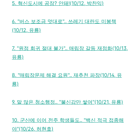
5. 혁신도시에 공장? 안돼!(10/12, 박찬익)
6. "버스 보조금 멋대로".. 쓰레기 대란도 미봉책
(10/12, 유룡)
7. "원점 회귀 절대 불가".. 매립장 갈등 재점화(10/13,
유룡)
8. "매립장문제 해결 요원".. 재추천 파장(10/14, 유
룡)
9. 말 많은 청소행정.. "불신감만 쌓여"(10/21, 유룡)
10. 군산에 이어 전주 학생들도.. "백신 적극 접종해
야"(10/26, 허현호)