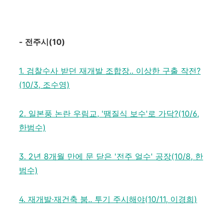
-
전주시
(10)
1. 검찰수사 받던 재개발 조합장.. 이상한 구출 작전?
(10/3, 조수영)
2. 일본풍 논란 우림교, '땜질식 보수'로 가닥?(10/6,
한범수)
3. 2년 8개월 만에 문 닫은 '전주 얼수' 공장(10/8, 한
범수)
4. 재개발·재건축 붐.. 투기 주시해야(10/11, 이경희)