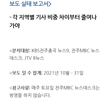
보도 실태 보고서
>
- 각 지역별 기사 비중 차이부터 줄여나
가야
○분석대상
:
KBS전주총국 뉴스9, 전주MBC 뉴스
데스크, JTV 8뉴스
○보도 일 수 합계
:
2021년 10월 – 31일
○참고사항:
매주 토요일 전주MBC 뉴스데스크는
방영을 하지 않습니다.