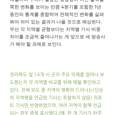
쭉한 변화를 보이는 만큼
4
분기를 포함한
1
년
동안의 통계를 종합하여 전체적인 변화를 살펴
봐야 의미 있는 결과가 나올 것으로 예상된다
.
우선 각 지역별 균형보다는 지역별 기사 비중
차이를 조금씩 줄여나가는 게 앞으로 세 방송사
가 해야 할 과제로 보인다
.
전라북도 및
14
개 시
·
군의 주요 의제를 얼마나 보
도했는지 각 지역별 비교를 위해 매월 확인하고
있다
.
전체 보도 중 지역이 명확히 드러나는
(
단순
히 지역명을 언급한 기사는 포함하지 않음
)
리포
트 기사만 반영하였으며
,
여러 지역이 함께 언급
되는 경우 중복 표시했다
.(
예
:
한 개 기사가 완주