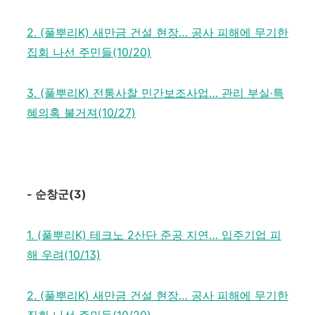
2. (풀뿌리K) 새만금 건설 현장… 공사 피해에 무기한
집회 나선 주민들(10/20)
3. (풀뿌리K) 전통사찰 민간보조사업… 관리 부실·특
혜의혹 불거져(10/27)
-
순창군
(3)
1. (풀뿌리K) 테크노 2산단 준공 지연… 입주기업 피
해 우려(10/13)
2. (풀뿌리K) 새만금 건설 현장… 공사 피해에 무기한