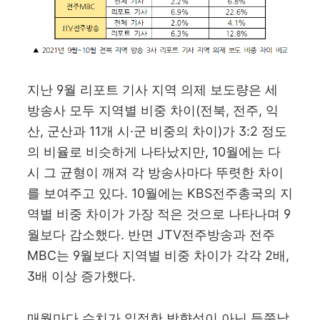
지난
9
월 리포트 기사 지역 의제 보도량은 세
방송사 모두 지역별 비중 차이
(
전북
,
전주
,
익
산
,
군산과
11
개 시
·
군 비중의 차이
)
가
3:2
정도
의 비율로 비슷하게 나타났지만
, 10
월에는 다
시 그 균형이 깨져 각 방송사마다 뚜렷한 차이
를 보여주고 있다
. 10
월에는
KBS
전주총국의 지
역별 비중 차이가 가장 적은 것으로 나타나며
9
월보다 감소했다
.
반면
JTV
전주방송과 전주
MBC
는
9
월보다 지역별 비중 차이가 각각
2
배
,
3
배 이상 증가했다
.
매월마다 수치가 일정한 방향성이 아닌 들쭉날