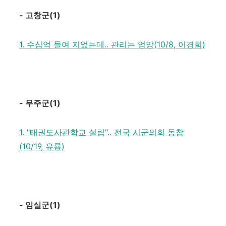
-
고창군
(1)
1. 수십억 들여 지었는데.. 관리는 엉망(10/8, 이경희)
-
무주군
(1)
1. "태권도사관학교 설립".. 전국 시군의회 동참
(10/19, 유룡)
-
임실군
(1)