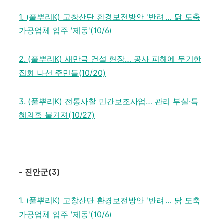
1. (풀뿌리K) 고창산단 환경보전방안 '반려'… 닭 도축
가공업체 입주 '제동'(10/6)
2. (풀뿌리K) 새만금 건설 현장… 공사 피해에 무기한
집회 나선 주민들(10/20)
3. (풀뿌리K) 전통사찰 민간보조사업… 관리 부실·특
혜의혹 불거져(10/27)
-
진안군
(3)
1. (풀뿌리K) 고창산단 환경보전방안 '반려'… 닭 도축
가공업체 입주 '제동'(10/6)