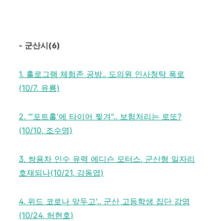
-
군산시
(6)
1. 홀로그램 체험존 공방.. 도의원 인사청탁 폭로
(10/7, 유룡)
2. "'포트홀'에 타이어 찢겨".. 보험처리는 로또?
(10/10, 조수영)
3. 쌍용차 인수 유력 에디슨 모터스, 군산형 일자리
호재되나(10/21, 강동엽)
4. 위드 코로나 앞두고'.. 군산 고등학생 집단 감염
(10/24, 허현호)