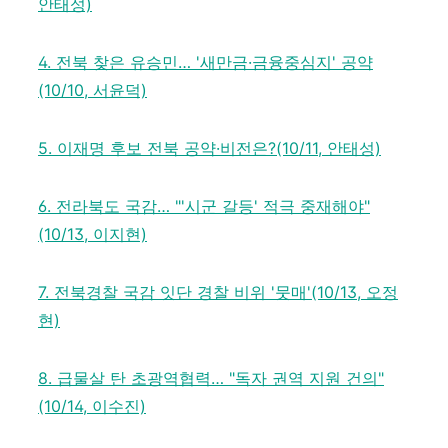
안태성)
4. 전북 찾은 유승민… '새만금·금융중심지' 공약
(10/10, 서윤덕)
5. 이재명 후보 전북 공약·비전은?(10/11, 안태성)
6. 전라북도 국감… "'시군 갈등' 적극 중재해야"
(10/13, 이지현)
7. 전북경찰 국감 잇단 경찰 비위 '뭇매'(10/13, 오정
현)
8. 급물살 탄 초광역협력… "독자 권역 지원 건의"
(10/14, 이수진)