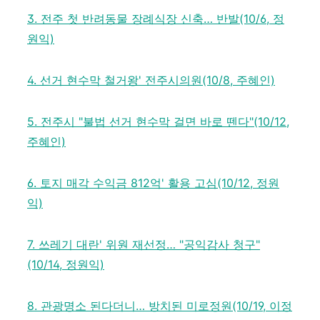
3. 전주 첫 반려동물 장례식장 신축… 반발(10/6, 정
원익)
4. 선거 현수막 철거왕' 전주시의원(10/8, 주혜인)
5. 전주시 "불법 선거 현수막 걸면 바로 뗀다"(10/12,
주혜인)
6. 토지 매각 수익금 812억' 활용 고심(10/12, 정원
익)
7. 쓰레기 대란' 위원 재선정… "공익감사 청구"
(10/14, 정원익)
8. 관광명소 된다더니… 방치된 미로정원(10/19, 이정