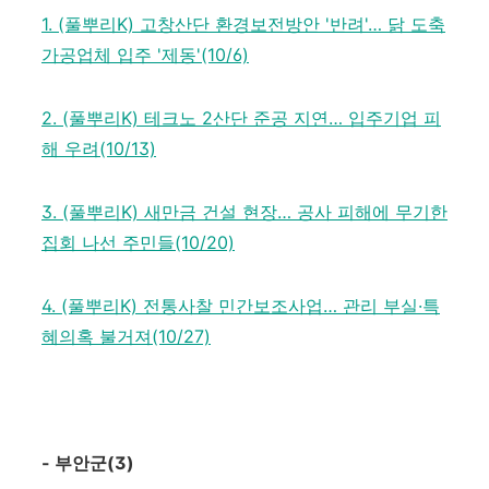
1. (풀뿌리K) 고창산단 환경보전방안 '반려'… 닭 도축
가공업체 입주 '제동'(10/6)
2. (풀뿌리K) 테크노 2산단 준공 지연… 입주기업 피
해 우려(10/13)
3. (풀뿌리K) 새만금 건설 현장… 공사 피해에 무기한
집회 나선 주민들(10/20)
4. (풀뿌리K) 전통사찰 민간보조사업… 관리 부실·특
혜의혹 불거져(10/27)
-
부안군
(3)