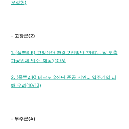
오정현)
-
고창군
(2)
1. (풀뿌리K) 고창산단 환경보전방안 '반려'… 닭 도축
가공업체 입주 '제동'(10/6)
2. (풀뿌리K) 테크노 2산단 준공 지연… 입주기업 피
해 우려(10/13)
-
무주군
(4)