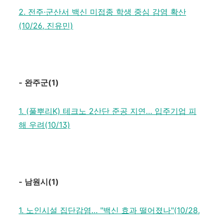
2. 전주·군산서 백신 미접종 학생 중심 감염 확산
(10/26, 진유민)
-
완주군
(1)
1. (풀뿌리K) 테크노 2산단 준공 지연… 입주기업 피
해 우려(10/13)
-
남원시
(1)
1. 노인시설 집단감염… "백신 효과 떨어졌나"(10/28,