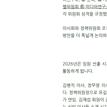
별위원회
⑥ 미디어연
각 위원회 성격을 규정했
이사회와 정책위원회 조
방안을 더 폭넓게 논의하
2026년은 임원 선출 
활동하게 됩니다.
김병직 이사, 정무영 
다.
정책위원장으로 유길
가 연임, 김재섭 회원이
는 신임 이사들 소개 시