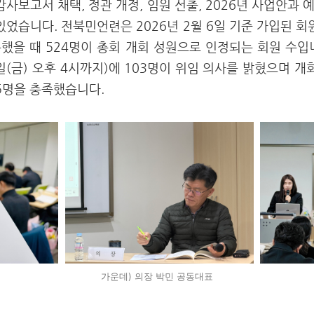
감사보고서 채택, 정관 개정, 임원 선출, 2026년 사업안과
있었습니다. 전북민언련은 2026년 2월 6일 기준 가입된 회
했을 때 524명이 총회 개회 성원으로 인정되는 회원 수입
월 6일(금) 오후 4시까지)에 103명이 위임 의사를 밝혔으며 개
05명을 충족했습니다.
가운데) 의장 박민 공동대표