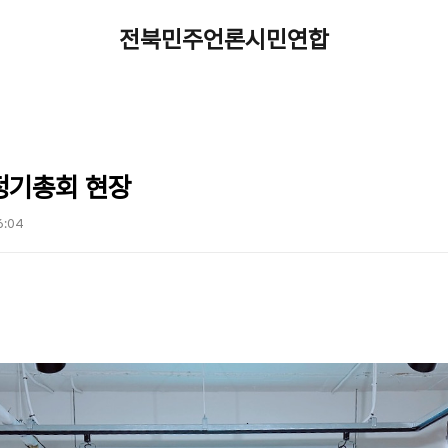
전북민주언론시민연합
정기총회 현장
16:04