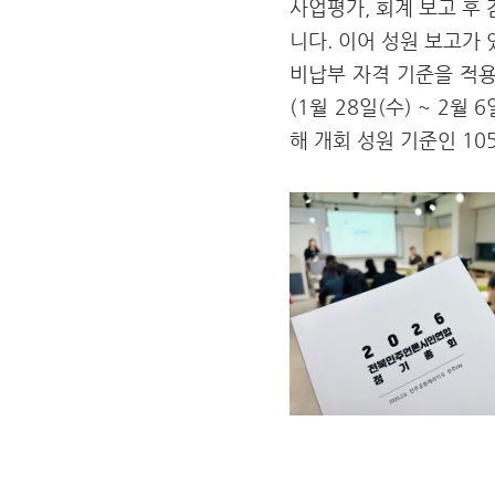
사업평가, 회계 보고 후 
니다. 이어 성원 보고가 
비납부 자격 기준을 적용
(1월 28일(수) ~ 2
해 개회 성원 기준인 1