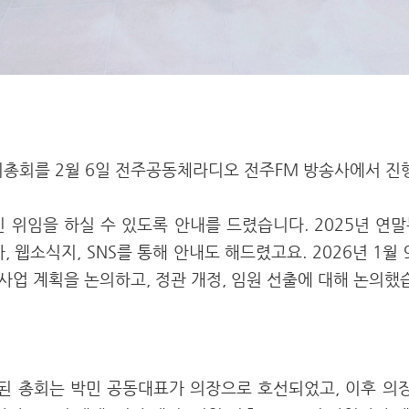
기총회를 2월 6일 전주공동체라디오 전주FM 방송사에서 
인 위임을 하실 수 있도록 안내를 드렸습니다. 2025년 연
, 웹소식지, SNS를 통해 안내도 해드렸고요. 2026년 1
 사업 계획을 논의하고, 정관 개정, 임원 선출에 대해 논의했
 총회는 박민 공동대표가 의장으로 호선되었고, 이후 의장