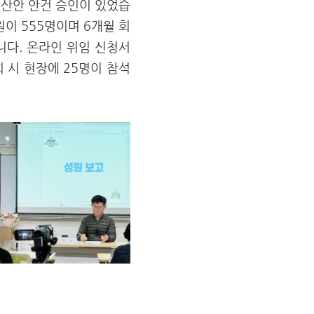
 예산안 안건 승인이 있었습
원이 555명이며 6개월 회
니다. 온라인 위임 신청서
회 시 현장에 25명이 참석