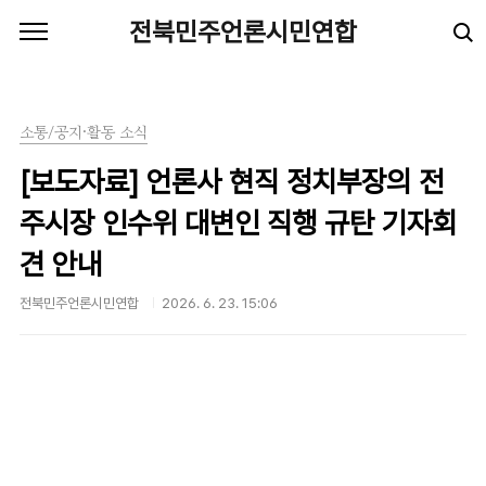
본문 바로가기
전북민주언론시민연합
소통/공지·활동 소식
[보도자료] 언론사 현직 정치부장의 전
주시장 인수위 대변인 직행 규탄 기자회
견 안내
전북민주언론시민연합
2026. 6. 23. 15:06