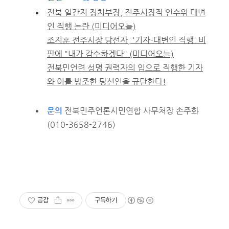
전북 일간지 정치부장, 전주시장직 인수위 대변
인 직행 논란 (미디어오늘)
조지훈 전주시장 당선자, '기자-대변인 직행' 비
판에 "내가 감수하겠다" (미디어오늘)
전북민언련 성명 권력자의 입으로 직행한 기자
와 이를 방조한 당선인을 규탄한다!
문의
전북민주언론시민연합 사무처장 손주화
(010-3658-2746)
공감
구독하기