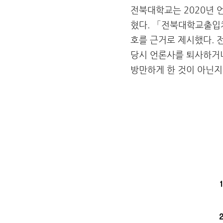
전북대학교는 2020년 
혔다. 「전북대학교출입
호를 근거로 제시했다. 
당시 언론사를 퇴사하거
방만하게 한 것이 아닌지