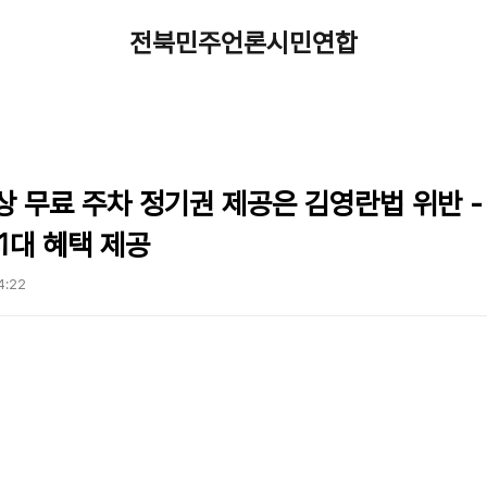
전북민주언론시민연합
 무료 주차 정기권 제공은 김영란법 위반 -
1대 혜택 제공
04:22