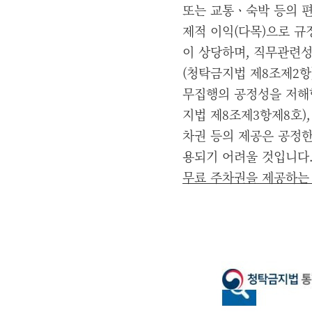
또는 교통ㆍ숙박 등의 편의
제적 이익(다목)으로 규
이 상당하며, 직무관련
(청탁금지법 제8조제2항
무집행의 공정성을 저해
지법 제8조제3항제8호)
차권 등의 제공은 공정한
용되기 어려울 것입니다.
무료 주차권을 제공하는