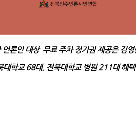
 언론인 대상 무료 주차 정기권 제공은 김영
전북대학교 68대, 전북대학교 병원 211대 혜택