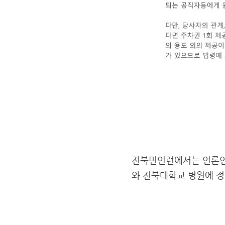
전북민언련에서는 언론인에
와 전북대학교 병원에 정