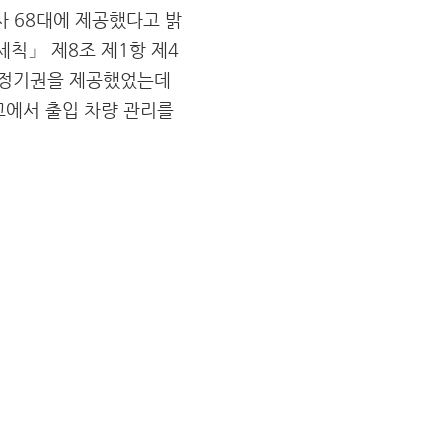
사 68대에 제공했다고 밝
칙」 제8조 제1항 제4
차 정기권을 제공했었는데
교에서 출입 차량 관리를