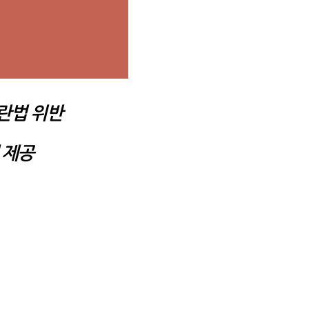
란법 위반
 제공