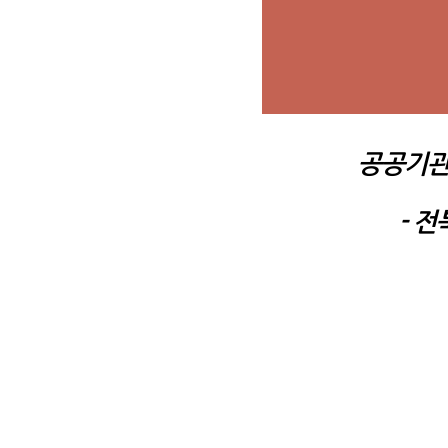
공공기관
- 