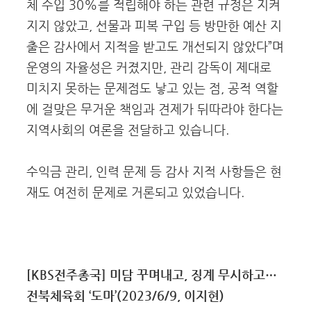
체 수입 30%를 적립해야 하는 관련 규정은 지켜
지지 않았고, 선물과 피복 구입 등 방만한 예산 지
출은 감사에서 지적을 받고도 개선되지 않았다”며
운영의 자율성은 커졌지만, 관리 감독이 제대로
미치지 못하는 문제점도 낳고 있는 점, 공적 역할
에 걸맞은 무거운 책임과 견제가 뒤따라야 한다는
지역사회의 여론을 전달하고 있습니다.
수익금 관리, 인력 문제 등 감사 지적 사항들은 현
재도 여전히 문제로 거론되고 있었습니다.
[KBS전주총국] 미담 꾸며내고, 징계 무시하고…
전북체육회 ‘도마’(2023/6/9, 이지현)