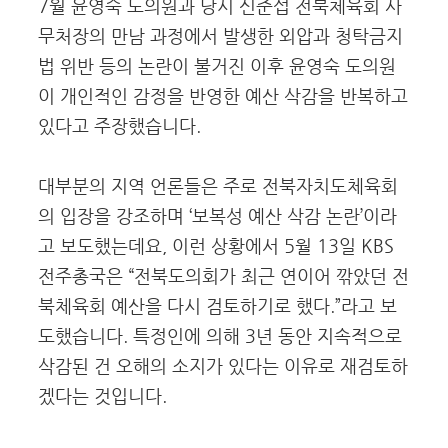
7월 윤영숙 도의원과 당시 신준섭 전북체육회 사
무처장의 만남 과정에서 발생한 외압과 청탁금지
법 위반 등의 논란이 불거진 이후 윤영숙 도의원
이 개인적인 감정을 반영한 예산 삭감을 반복하고
있다고 주장했습니다.
대부분의 지역 언론들은 주로 전북자치도체육회
의 입장을 강조하며 ‘보복성 예산 삭감 논란’이라
고 보도했는데요, 이런 상황에서 5월 13일 KBS
전주총국은 “전북도의회가 최근 연이어 깎았던 전
북체육회 예산을 다시 검토하기로 했다.”라고 보
도했습니다. 특정인에 의해 3년 동안 지속적으로
삭감된 건 오해의 소지가 있다는 이유로 재검토하
겠다는 것입니다.