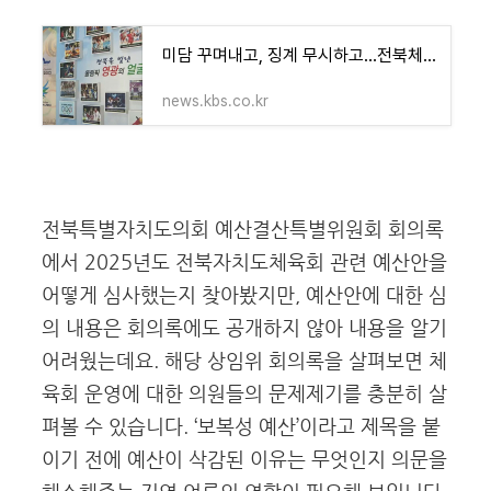
미담 꾸며내고, 징계 무시하고…전북체육회 ‘도마’
news.kbs.co.kr
전북특별자치도의회 예산결산특별위원회 회의록
에서 2025년도 전북자치도체육회 관련 예산안을
어떻게 심사했는지 찾아봤지만, 예산안에 대한 심
의 내용은 회의록에도 공개하지 않아 내용을 알기
어려웠는데요. 해당 상임위 회의록을 살펴보면 체
육회 운영에 대한 의원들의 문제제기를 충분히 살
펴볼 수 있습니다. ‘보복성 예산’이라고 제목을 붙
이기 전에 예산이 삭감된 이유는 무엇인지 의문을