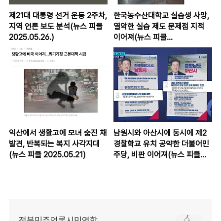
제21대 대통령 선거 운동 2주차,
한국농수산대학교 실습생 사망,
지역 언론 보도 분석(뉴스 피클
열악한 실습 제도 문제점 지적
2025.05.26.)
이어져(뉴스 피클
2025.05.23.)
익산에서 생활고에 모녀 숨진 채
남원시와 아산시에 동시에 제2
발견, 반복되는 복지 사각지대
경찰학교 유치 공약한 더불어민
(뉴스 피클 2025.05.21)
주당, 비판 이어져(뉴스 피클
2025.05.20.)
전북민주언론시민연합