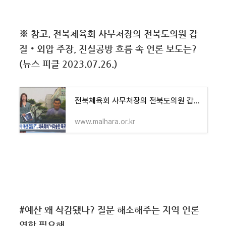
※ 참고. 전북체육회 사무처장의 전북도의원 갑
질‧외압 주장, 진실공방 흐름 속 언론 보도는?
(뉴스 피클 2023.07.26.)
전북체육회 사무처장의 전북도의원 갑질‧외압 주장, 진실공방 흐름 속 언론 보도는?(뉴스 피클
www.malhara.or.kr
#예산 왜 삭감됐나? 질문 해소해주는 지역 언론
역할 필요해