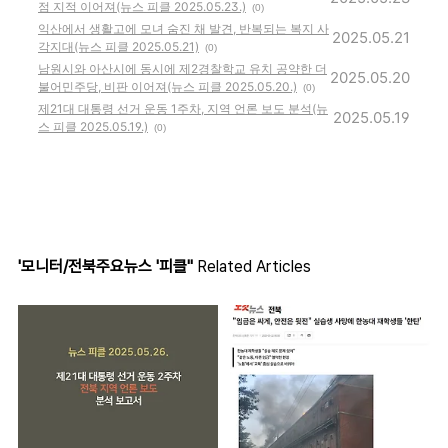
점 지적 이어져(뉴스 피클 2025.05.23.)
(0)
익산에서 생활고에 모녀 숨진 채 발견, 반복되는 복지 사
2025.05.21
각지대(뉴스 피클 2025.05.21)
(0)
남원시와 아산시에 동시에 제2경찰학교 유치 공약한 더
2025.05.20
불어민주당, 비판 이어져(뉴스 피클 2025.05.20.)
(0)
제21대 대통령 선거 운동 1주차, 지역 언론 보도 분석(뉴
2025.05.19
스 피클 2025.05.19.)
(0)
'모니터/전북주요뉴스 '피클''
Related Articles