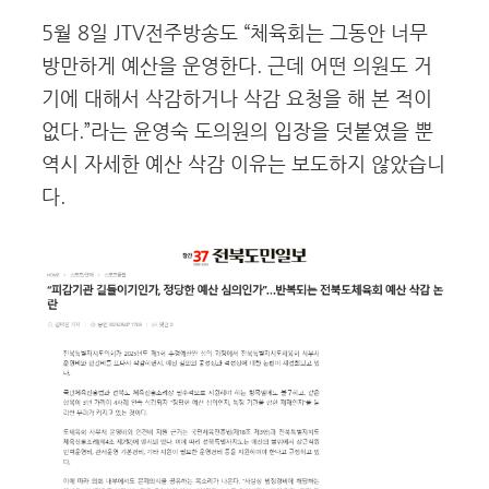
5월 8일 JTV전주방송도 “체육회는 그동안 너무
방만하게 예산을 운영한다. 근데 어떤 의원도 거
기에 대해서 삭감하거나 삭감 요청을 해 본 적이
없다.”라는 윤영숙 도의원의 입장을 덧붙였을 뿐
역시 자세한 예산 삭감 이유는 보도하지 않았습니
다.