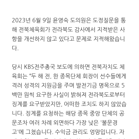
2023년 6월 9일 윤영숙 도의원은 도정질문을 통
해 전북체육회가 전라북도 감사에서 지적받은 사
항을 개선하지 않고 있다고 문제로 지적해왔습니
다.
당시 KBS전주총국 보도에 의하면 전북자치도 체
육회는 “두 해 전, 한 종목단체 회장이 선수들에게
격려 성격의 지원금을 주며 발전기금 명목으로 5
백만 원씩 요구한 사실이 밝혀져 전라북도로부터
징계를 요구받았지만, 어떠한 조치도 하지 않았습
니다. 징계를 요청하는 해당 종목 중앙 단체의 공
문조차 여러 차례 외면하다 가장 낮은 '불문경
고'에 그쳤습니다. 수익금 관리도 엉망입니다. 자