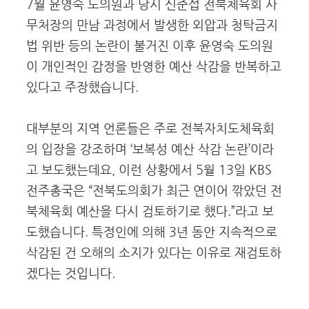
7월 윤영숙 도의원과 당시 신준섭 전북체육회 사
무처장의 만남 과정에서 발생한 외압과 청탁금지
법 위반 등의 논란이 불거진 이후 윤영숙 도의원
이 개인적인 감정을 반영한 예산 삭감을 반복하고
있다고 주장했습니다.
대부분의 지역 언론들은 주로 전북자치도체육회
의 입장을 강조하며 ‘보복성 예산 삭감 논란’이라
고 보도했는데요, 이런 상황에서 5월 13일 KBS
전주총국은 “전북도의회가 최근 연이어 깎았던 전
북체육회 예산을 다시 검토하기로 했다.”라고 보
도했습니다. 특정인에 의해 3년 동안 지속적으로
삭감된 건 오해의 소지가 있다는 이유로 재검토하
겠다는 것입니다.