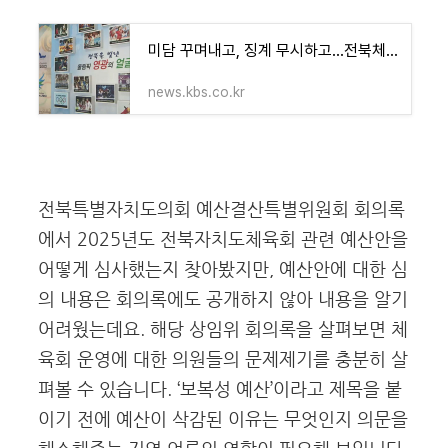
미담 꾸며내고, 징계 무시하고…전북체육회 ‘도마’
news.kbs.co.kr
전북특별자치도의회 예산결산특별위원회 회의록
에서 2025년도 전북자치도체육회 관련 예산안을
어떻게 심사했는지 찾아봤지만, 예산안에 대한 심
의 내용은 회의록에도 공개하지 않아 내용을 알기
어려웠는데요. 해당 상임위 회의록을 살펴보면 체
육회 운영에 대한 의원들의 문제제기를 충분히 살
펴볼 수 있습니다. ‘보복성 예산’이라고 제목을 붙
이기 전에 예산이 삭감된 이유는 무엇인지 의문을