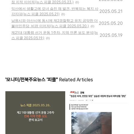
점 지적 이어져(뉴스 피클 2025.05.23.)
(0)
익산에서 생활고에 모녀 숨진 채 발견, 반복되는 복지 사
2025.05.21
각지대(뉴스 피클 2025.05.21)
(0)
남원시와 아산시에 동시에 제2경찰학교 유치 공약한 더
2025.05.20
불어민주당, 비판 이어져(뉴스 피클 2025.05.20.)
(0)
제21대 대통령 선거 운동 1주차, 지역 언론 보도 분석(뉴
2025.05.19
스 피클 2025.05.19.)
(0)
'모니터/전북주요뉴스 '피클''
Related Articles