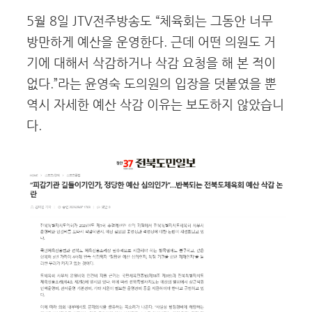
5월 8일 JTV전주방송도 “체육회는 그동안 너무
방만하게 예산을 운영한다. 근데 어떤 의원도 거
기에 대해서 삭감하거나 삭감 요청을 해 본 적이
없다.”라는 윤영숙 도의원의 입장을 덧붙였을 뿐
역시 자세한 예산 삭감 이유는 보도하지 않았습니
다.