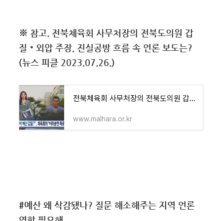
※ 참고. 전북체육회 사무처장의 전북도의원 갑
질‧외압 주장, 진실공방 흐름 속 언론 보도는?
(뉴스 피클 2023.07.26.)
전북체육회 사무처장의 전북도의원 갑질‧외압 주장, 진실공방 흐름 속 언론 보도는?(뉴스 피클
www.malhara.or.kr
#예산 왜 삭감됐나? 질문 해소해주는 지역 언론
역할 필요해