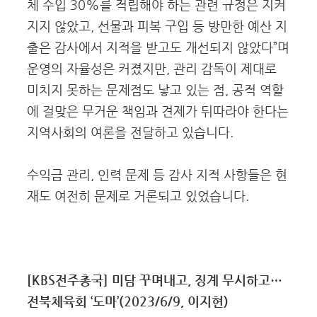
체 수입 30%를 적립해야 하는 관련 규정은 지켜
지지 않았고, 선물과 피복 구입 등 방만한 예산 지
출은 감사에서 지적을 받고도 개선되지 않았다”며
운영의 자율성은 커졌지만, 관리 감독이 제대로
미치지 못하는 문제점도 낳고 있는 점, 공적 역할
에 걸맞은 무거운 책임과 견제가 뒤따라야 한다는
지역사회의 여론을 전달하고 있습니다.
수익금 관리, 인력 문제 등 감사 지적 사항들은 현
재도 여전히 문제로 거론되고 있었습니다.
[KBS전주총국] 미담 꾸며내고, 징계 무시하고…
전북체육회 ‘도마’(2023/6/9, 이지현)