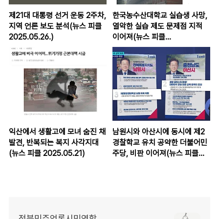
제21대 대통령 선거 운동 2주차,
한국농수산대학교 실습생 사망,
지역 언론 보도 분석(뉴스 피클
열악한 실습 제도 문제점 지적
2025.05.26.)
이어져(뉴스 피클
2025.05.23.)
익산에서 생활고에 모녀 숨진 채
남원시와 아산시에 동시에 제2
발견, 반복되는 복지 사각지대
경찰학교 유치 공약한 더불어민
(뉴스 피클 2025.05.21)
주당, 비판 이어져(뉴스 피클
2025.05.20.)
전북민주언론시민연합