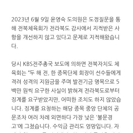
2023년 6월 9일 윤영숙 도의원은 도정질문을 통
해 전북체육회가 전라북도 감사에서 지적받은 사
항을 개선하지 않고 있다고 문제로 지적해왔습니
다.
당시 KBS전주총국 보도에 의하면 전북자치도 체
육회는 “두 해 전, 한 종목단체 회장이 선수들에게
격려 성격의 지원금을 주며 발전기금 명목으로 5
백만 원씩 요구한 사실이 밝혀져 전라북도로부터
징계를 요구받았지만, 어떠한 조치도 하지 않았습
니다. 징계를 요청하는 해당 종목 중앙 단체의 공
문조차 여러 차례 외면하다 가장 낮은 '불문경
고'에 그쳤습니다. 수익금 관리도 엉망입니다. 자