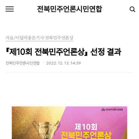
본문 바로가기
전북민주언론시민연합
자료/이달의좋은기사·전북민주언론상
『제10회 전북민주언론상』 선정 결과
전북민주언론시민연합
2022. 12. 13. 14:39