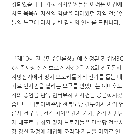
정되었습니다. 저희 심사위원들은 어려운 여건에
서도 묵묵히 자신의 역할을 다해왔던 지역 언론인
들의 노고에 다시 한번 감사의 인사를 드립니다.
『
제
10
회 전북민주언론상
』에 선정된
전주MBC
<전주시장 선거 브로커 사건>은 제8회 전국동시
지방선거에서 정치 브로커들에게 선거를 돕는 대
가로 인사권을 달라는 요구를 받았다는 예비후보
자의 증언을 단독 인터뷰하고 사건을 공론화시켰
습니다. 더불어민주당 전북도당 간부이자 지역 언
론사 전 간부, 현직 지역일간지 기자, 전직 시민단
체 대표로 구성된 정치 브로커들은 민주당 전주시
장 경선 과정에 개입해 조직과 자금을 미끼로 인