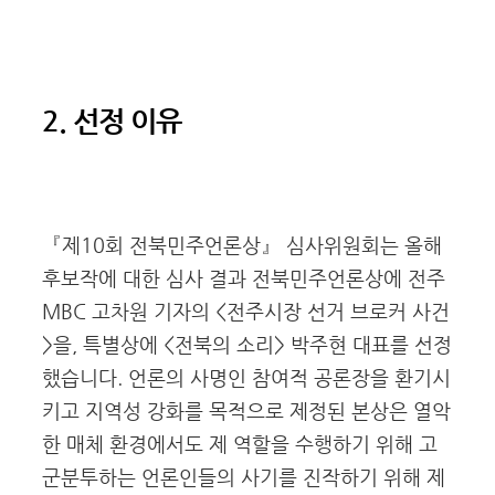
2. 선정 이유
『제10회 전북민주언론상』 심사위원회는 올해
후보작에 대한 심사 결과 전북민주언론상에 전주
MBC 고차원 기자의 <전주시장 선거 브로커 사건
>을, 특별상에 <전북의 소리> 박주현 대표를 선정
했습니다. 언론의 사명인 참여적 공론장을 환기시
키고 지역성 강화를 목적으로 제정된 본상은 열악
한 매체 환경에서도 제 역할을 수행하기 위해 고
군분투하는 언론인들의 사기를 진작하기 위해 제