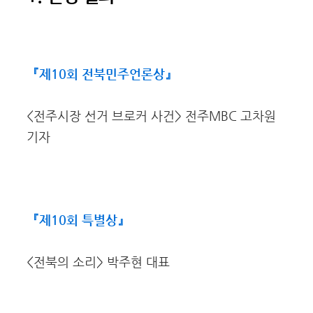
『제10회 전북민주언론상』
<전주시장 선거 브로커 사건> 전주MBC 고차원
기자
『제10회 특별상』
<전북의 소리> 박주현 대표