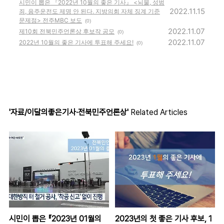
시민이 뽑은 『2022년 10월의 좋은 기사』 <뇌물, 성범
2022.11.15
죄, 음주운전도 제명 안 된다. 지방의회 자체 징계 기준
문제점> 전주MBC 보도
(0)
2022.11.07
제10회 전북민주언론상 후보작 공모
(0)
2022.11.07
2022년 10월의 좋은 기사에 투표해 주세요!
(0)
'자료/이달의좋은기사·전북민주언론상'
Related Articles
시민이 뽑은 『2023년 01월의
2023년의 첫 좋은 기사 후보, 1