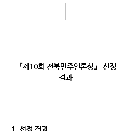
『제10회 전북민주언론상』 선정
결과
1. 선정 결과