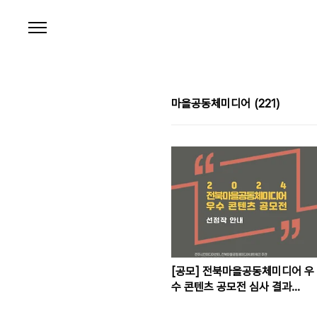
본문 바로가기
마을공동체미디어
(221)
[공모] 전북마을공동체미디어 우
수 콘텐츠 공모전 심사 결과
(2024)