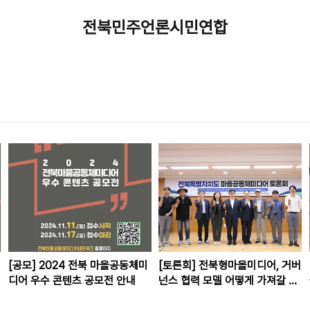
전북민주언론시민연합
[공모] 2024 전북 마을공동체미
[토론회] 전북형마을미디어, 거버
디어 우수 콘텐츠 공모전 안내
넌스 협력 모델 어떻게 가져갈 것
인가?