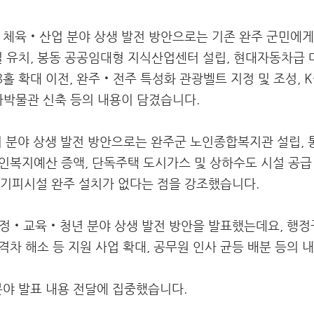
화‧체육‧산업 분야 상생 발전 방안으로는 기존 완주 군민에게
설 유치, 봉동 공공임대형 지식산업센터 설립, 현대자동차급 
8홀 확대 이전, 완주‧전주 특성화 관광벨트 지정 및 조성, 
사박물관 신축 등의 내용이 담겼습니다.
복지 분야 상생 발전 방안으로는 완주군 노인종합복지관 설립,
노인복지예산 증액, 단독주택 도시가스 및 상하수도 시설 공급
기피시설 완주 설치가 없다는 점을 강조했습니다.
행정‧교육‧청년 분야 상생 발전 방안을 발표했는데요, 행정구
 격차 해소 등 지원 사업 확대, 공무원 인사 균등 배분 등의 
분야 발표 내용 전달에 집중했습니다.