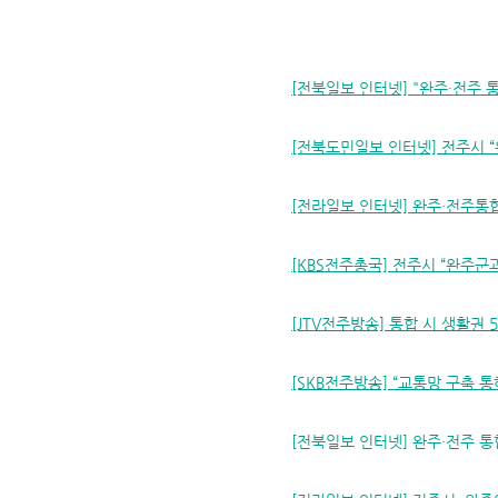
[전북일보 인터넷] "완주·전주 
[전북도민일보 인터넷] 전주시 “
[전라일보 인터넷] 완주·전주통합
[KBS전주총국] 전주시 “완주군과
[JTV전주방송] 통합 시 생활권 5
[SKB전주방송] “교통망 구축 통
[전북일보 인터넷] 완주·전주 통합