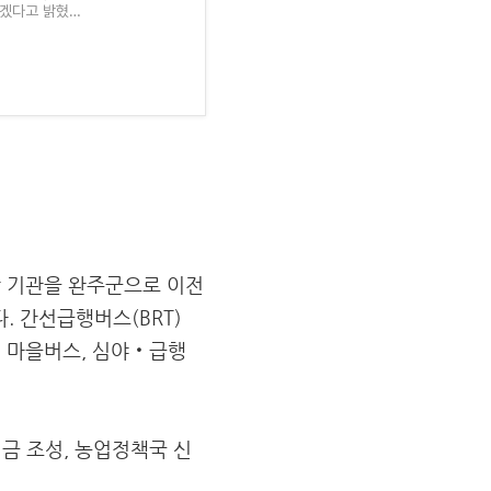
하겠다고 밝혔
 기관을 완주군으로 이전
. 간선급행버스(BRT)
원 마을버스, 심야‧급행
기금 조성, 농업정책국 신