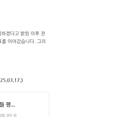
립하겠다고 밝힌 이후 전
표를 이어갔습니다. 그러
.03.17.)
완주-전주 통합 시청사를 완주군에? 지역 언론들 평가 엇갈려(뉴스 피클 2025.03.17.)
합할 경우 청