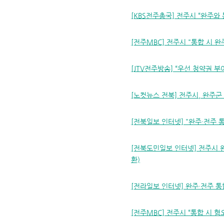
[KBS전주총국] 전주시 “완주와 통
[전주MBC] 전주시 "통합 시 완
[JTV전주방송] “우선 청약권 부여
[노컷뉴스 전북] 전주시, 완주군 
[전북일보 인터넷] "완주·전주 통
[전북도민일보 인터넷] 전주시 완
환)
[전라일보 인터넷] 완주·전주 통합
[전주MBC] 전주시 “통합 시 혐