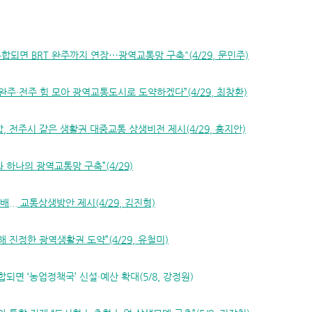
통합되면 BRT 완주까지 연장⋯광역교통망 구축"(4/29, 문민주)
완주·전주 힘 모아 광역교통도시로 도약하겠다”(4/29, 최창환)
, 전주시 같은 생활권 대중교통 상생비전 제시(4/29, 홍지안)
 하나의 광역교통망 구축”(4/29)
배... 교통상생방안 제시(4/29, 김진형)
해 진정한 광역생활권 도약”(4/29, 유철미)
되면 ‘농업정책국’ 신설·예산 확대(5/8, 강정원)