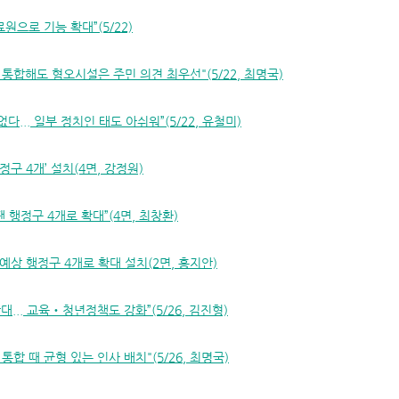
료원으로 기능 확대”(5/22)
 통합해도 혐오시설은 주민 의견 최우선"(5/22, 최명국)
다... 일부 정치인 태도 아쉬워”(5/22, 유철미)
정구 4개’ 설치(4면, 강정원)
 행정구 4개로 확대”(4면, 최창환)
예상 행정구 4개로 확대 설치(2면, 홍지안)
대... 교육‧청년정책도 강화”(5/26, 김진형)
통합 때 균형 있는 인사 배치"(5/26, 최명국)