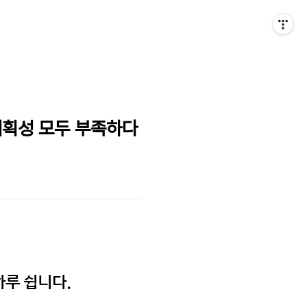
‧계획성 모두 부족하다
하루 쉽니다.