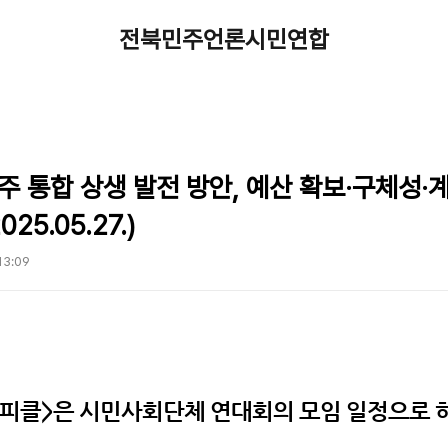
전북민주언론시민연합
전주 통합 상생 발전 방안, 예산 확보‧구체성
25.05.27.)
 13:09
뉴스 피클>은 시민사회단체 연대회의 모임 일정으로 