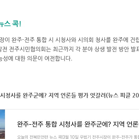
뉴스 콕!
시장이 완주-전주 통합 시 시청사와 시의회 청사를 완주에 건
전 전주시민협의회는 최근까지 각 분야 상생 발전 방안 발
가능성에 대한 의문이 여전합니다.
 시청사를 완주군에? 지역 언론들 평가 엇갈려(뉴스 피클 2025
오늘의 전북민언련 뉴스 콕!3월 10일 우범기 전주시장이 완주-전주가 통