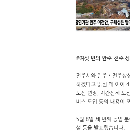
#여섯 번의 완주-전주 
전주시와 완주‧전주상생
하겠다고 밝힌 데 이어 4
노선 연장, 지간선제 노선
버스 도입 등의 내용이 
5월 8일 세 번째 농업 
설 등을 발표했습니다.