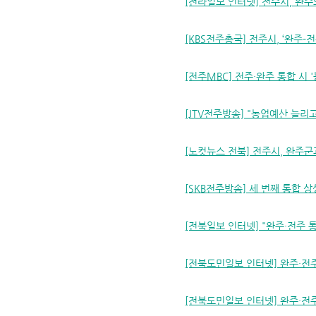
[전라일보 인터넷] 전주시, 완주와
[KBS전주총국] 전주시, ‘완주-전
[전주MBC] 전주·완주 통합 시 '
[JTV전주방송] "농업예산 늘리고
[노컷뉴스 전북] 전주시, 완주군
[SKB전주방송] 세 번째 통합 상생
[전북일보 인터넷] "완주·전주 
[전북도민일보 인터넷] 완주·전주 
[전북도민일보 인터넷] 완주·전주