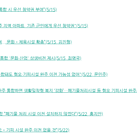
합 시 우선 청약권 부여”(5/15)
주 지역 아파트, 기존 군민에게 우선 청약권"(5/15)
... 문화‧체육시설 확충”(5/15, 김진형)
통합 '문화·산업' 상생비전 제시(5/15, 최명국)
합돼도 혐오·기피시설 완주 이전 가능성 없어"(5/22, 문민주)
주 통합하면 생활밀착형 복지 ‘강화’…폐기물처리시설 등 혐오 기피시설 완주지역 
 ”폐기물 처리 시설 이전 설치하지 않겠다”(5/22, 홍지안)
오‧기피 시설 완주 이전 없을 것”(5/22)