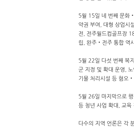
5월 15일 네 번째 문
약권 부여, 대형 상업시
전, 전주월드컵골프장 1
립, 완주‧전주 통합 역
5월 22일 다섯 번째 
군 지정 및 확대 운영, 
기물 처리시설 등 혐오‧
5월 26일 마지막으로 
등 청년 사업 확대, 교육
다수의 지역 언론은 각 