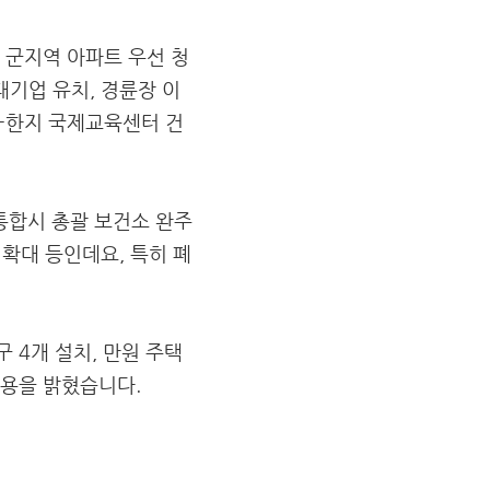
 군지역 아파트 우선 청
대기업 유치, 경륜장 이
K-한지 국제교육센터 건
 통합시 총괄 보건소 완주
 확대 등인데요, 특히 폐
 4개 설치, 만원 주택
내용을 밝혔습니다.