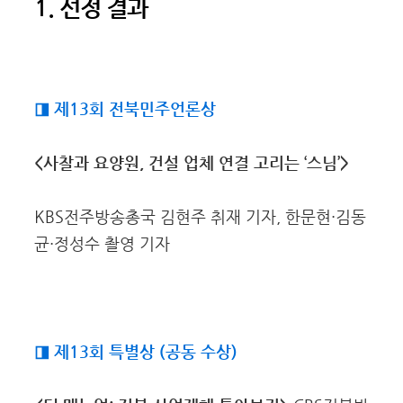
1. 선정 결과
◨ 제13회 전북민주언론상
<사찰과 요양원, 건설 업체 연결 고리는 ‘스님’>
KBS전주방송총국 김현주 취재 기자, 한문현·김동
균·정성수 촬영 기자
◨ 제13회 특별상 (공동 수상)