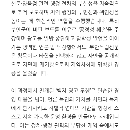
선로·양육점 관련 행정 절차의 부실성을 지속적으
로 추적 보도하며 지역 행정의 투명성과 책임성을
높이는 데 핵심적인 역할을 수행했습니다. 특히
부안군이 비판 보도를 이유로 ‘공정성 훼손’을 주
장하며 광고를 일방 중단하고 압박성 발언을 이어
가는 명백한 언론 압박 상황에서도, 부안독립신문
은 침묵이나 타협을 선택하지 않고 사안을 공개적
으로 지면에 제기함으로써 지역사회에 명확한 경
종을 울렸습니다.
이 과정에서 전개된 ‘백지 광고 투쟁’은 단순한 경
영 대응을 넘어, 언론 독립의 가치를 시민과 독자
에게 환기시키고 자발적 연대의 기반을 형성해 스
스로 지속 가능한 운영 환경을 만들어낸 사례입니
다. 이는 정치·행정 권력의 부당한 개입 속에서도