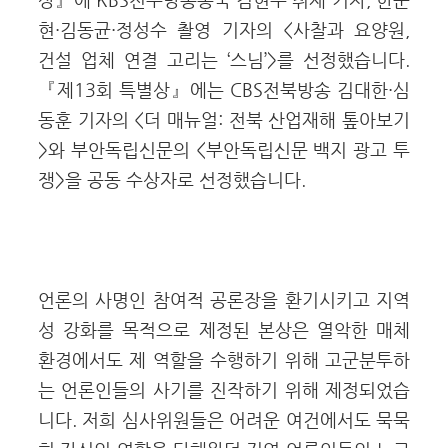
상』에 KBS전주방송총국 김현주 취재 기자, 한문
현·김동균·정성수 촬영 기자의 <사찰과 요양원,
건설 업체 연결 고리는 ‘스님’>를 선정했습니다.
『제13회 특별상』에는 CBS전북방송 김대한·심
동훈 기자의 <더 매뉴얼: 전북 산업재해 톺아보기
>와 부안독립신문의 <부안독립신문 백지 광고 투
쟁>을 공동 수상자로 선정했습니다.
언론의 사명인 참여적 공론장을 환기시키고 지역
성 강화를 목적으로 제정된 본상은 열악한 매체
환경에서도 제 역할을 수행하기 위해 고군분투하
는 언론인들의 사기를 진작하기 위해 제정되었습
니다. 저희 심사위원들은 어려운 여건에서도 묵묵