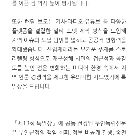
를 이끈 점 역시 높이 평가됩니다.
또한 해당 보도는 기사·라디오·유튜브 등 다양한
플랫폼을 결합한 멀티 포맷 제작 방식을 도입해
지역 이슈의 도달 범위를 넓히고 공공적 영향력을
확대했습니다. 산업재해라는 무거운 주제를 스토
리텔링 형식으로 재구성해 시민의 접근성과 공감
도를 높인 점은 변화하는 미디어 환경 속에서 지
역 언론 경쟁력을 제고한 유의미한 시도였기에 특
별상을 드립니다.
『제13회 특별상』에 공동 선정된 부안독립신문
은 부안군정의 책임 회피, 정보 비공개 관행, 송전