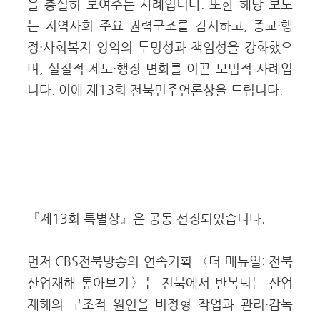
을 충실히 보여주는 사례입니다. 또한 해당 보도
는 지역사회 주요 권력구조를 감시하고, 종교·행
정·사회복지 영역의 투명성과 책임성을 강화했으
며, 실질적 제도·행정 변화를 이끈 모범적 사례입
니다. 이에 제13회 전북민주언론상을 드립니다.
『제13회 특별상』은 공동 선정되었습니다.
먼저 CBS전북방송의 연속기획 〈더 매뉴얼: 전북
산업재해 톺아보기〉는 전북에서 반복되는 산업
재해의 구조적 원인을 비정형 작업과 관리·감독