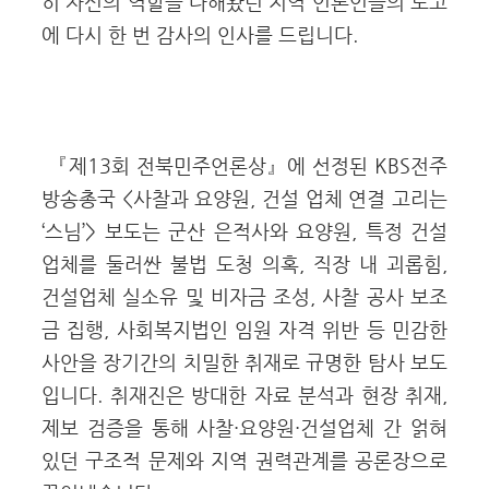
히 자신의 역할을 다해왔던 지역 언론인들의 노고
에 다시 한 번 감사의 인사를 드립니다.
『제13회 전북민주언론상』에 선정된 KBS전주
방송총국 <사찰과 요양원, 건설 업체 연결 고리는
‘스님’> 보도는 군산 은적사와 요양원, 특정 건설
업체를 둘러싼 불법 도청 의혹, 직장 내 괴롭힘,
건설업체 실소유 및 비자금 조성, 사찰 공사 보조
금 집행, 사회복지법인 임원 자격 위반 등 민감한
사안을 장기간의 치밀한 취재로 규명한 탐사 보도
입니다. 취재진은 방대한 자료 분석과 현장 취재,
제보 검증을 통해 사찰·요양원·건설업체 간 얽혀
있던 구조적 문제와 지역 권력관계를 공론장으로