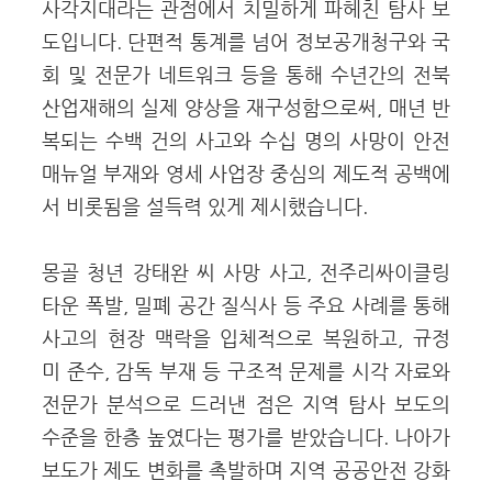
사각지대라는 관점에서 치밀하게 파헤친 탐사 보
도입니다. 단편적 통계를 넘어 정보공개청구와 국
회 및 전문가 네트워크 등을 통해 수년간의 전북
산업재해의 실제 양상을 재구성함으로써, 매년 반
복되는 수백 건의 사고와 수십 명의 사망이 안전
매뉴얼 부재와 영세 사업장 중심의 제도적 공백에
서 비롯됨을 설득력 있게 제시했습니다.
몽골 청년 강태완 씨 사망 사고, 전주리싸이클링
타운 폭발, 밀폐 공간 질식사 등 주요 사례를 통해
사고의 현장 맥락을 입체적으로 복원하고, 규정
미 준수, 감독 부재 등 구조적 문제를 시각 자료와
전문가 분석으로 드러낸 점은 지역 탐사 보도의
수준을 한층 높였다는 평가를 받았습니다. 나아가
보도가 제도 변화를 촉발하며 지역 공공안전 강화