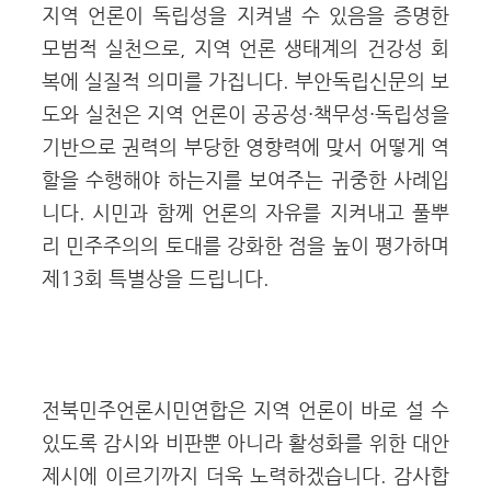
지역 언론이 독립성을 지켜낼 수 있음을 증명한
모범적 실천으로, 지역 언론 생태계의 건강성 회
복에 실질적 의미를 가집니다. 부안독립신문의 보
도와 실천은 지역 언론이 공공성·책무성·독립성을
기반으로 권력의 부당한 영향력에 맞서 어떻게 역
할을 수행해야 하는지를 보여주는 귀중한 사례입
니다. 시민과 함께 언론의 자유를 지켜내고 풀뿌
리 민주주의의 토대를 강화한 점을 높이 평가하며
제13회 특별상을 드립니다.
전북민주언론시민연합은 지역 언론이 바로 설 수
있도록 감시와 비판뿐 아니라 활성화를 위한 대안
제시에 이르기까지 더욱 노력하겠습니다. 감사합