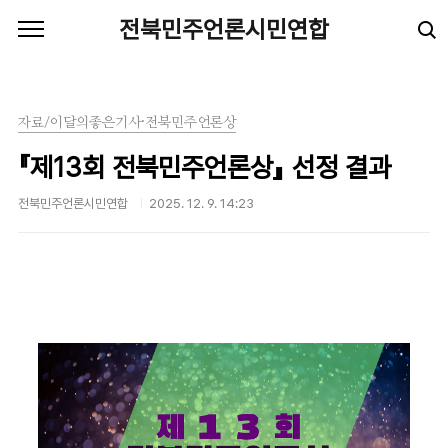
본문 바로가기
전북민주언론시민연합
자료/이달의좋은기사·전북민주언론상
『제13회 전북민주언론상』 선정 결과
전북민주언론시민연합
2025. 12. 9. 14:23