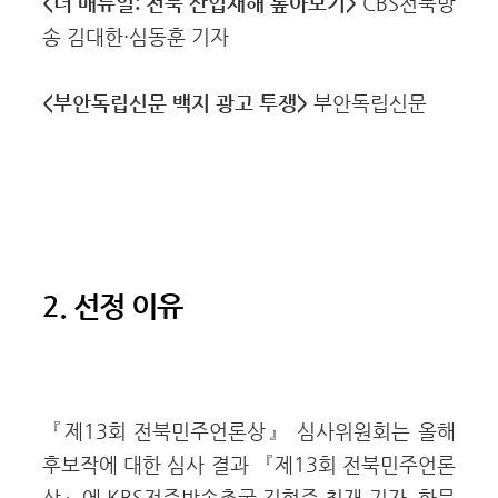
<더 매뉴얼: 전북 산업재해 톺아보기>
CBS전북방
송 김대한·심동훈 기자
<부안독립신문 백지 광고 투쟁>
부안독립신문
2. 선정 이유
『제13회 전북민주언론상』 심사위원회는 올해
후보작에 대한 심사 결과 『제13회 전북민주언론