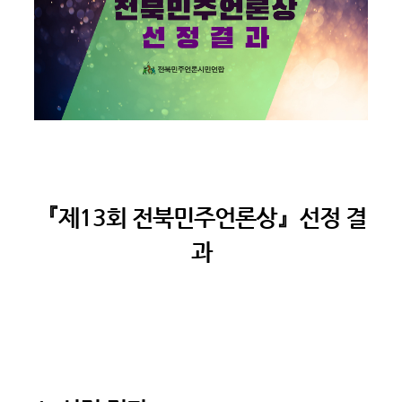
『제13회 전북민주언론상』
선정 결
과