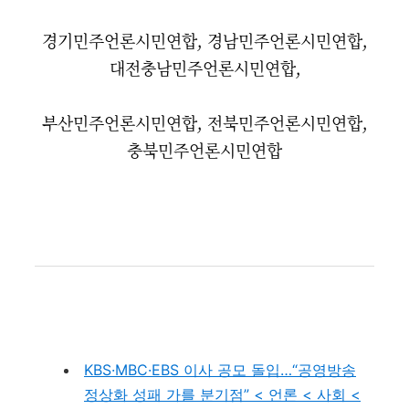
경기민주언론시민연합, 경남민주언론시민연합,
대전충남민주언론시민연합,
부산민주언론시민연합, 전북민주언론시민연합,
충북민주언론시민연합
KBS·MBC·EBS 이사 공모 돌입…“공영방송
정상화 성패 가를 분기점” < 언론 < 사회 <