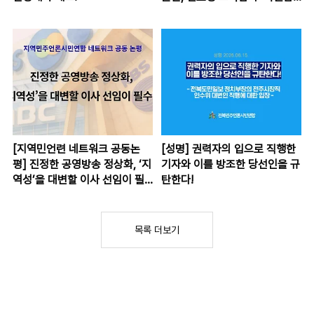
찰위원회’를 통해 전면 재조사하
라!
[지역민언련 네트워크 공동논
[성명] 권력자의 입으로 직행한
평] 진정한 공영방송 정상화, ‘지
기자와 이를 방조한 당선인을 규
역성’을 대변할 이사 선임이 필
탄한다!
수다!
목록 더보기