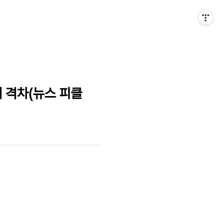
배 격차(뉴스 피클