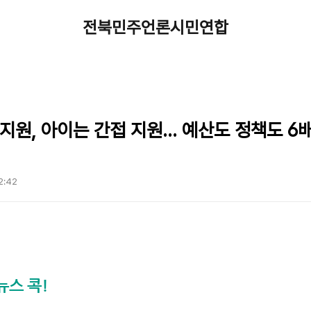
전북민주언론시민연합
지원, 아이는 간접 지원... 예산도 정책도 6
12:42
뉴스 콕!