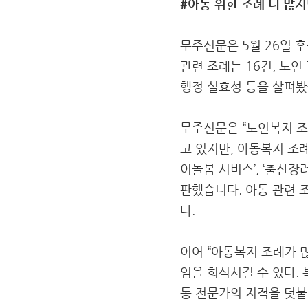
#아동 위한 조례 더 많
무주신문은 5월 26일 
관련 조례는 16건, 노인
행정 실효성 등을 살펴봤
무주신문은 “노인복지 
고 있지만, 아동복지 조례
이돌봄 서비스’, ‘출산장
판했습니다. 아동 관련 
다.
이어 “아동복지 조례가 
임을 희석시킬 수 있다.
동 전문가의 지적을 덧