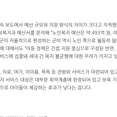
후속 보도에서 예산 규모와 지원 방식의 차이가 크다고 지적
회복지과 예산서를 분석해 “노인복지 예산은 약 493억 원, 
. 군이 자율적으로 편성하는 군비 역시 노인 쪽으로 월등히 많
에 대해서도 “아동 정책은 간접 지원 중심으로 구성된 반면,
비스에 집중돼 세대 간 복지 불균형에 대한 우려가 커지고 있
 의료, 여가, 이미용, 목욕 등 전방위 서비스가 마련되어 
지 서비스 대상은 대부분 취약계층에 한정되어 있고 보육 
으로 아이들이 체감하는 효과가 낮다는 겁니다.