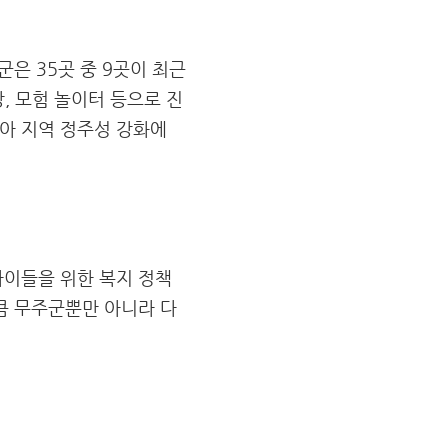
군은 35곳 중 9곳이 최근
, 모험 놀이터 등으로 진
아 지역 정주성 강화에
아이들을 위한 복지 정책
큼 무주군뿐만 아니라 다