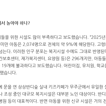
서 놀아야 하나?
이들을 위한 시설도 많이 부족하다고 보도했습니다. “2025년
8세 미만 아동은 2,074명으로 전체의 약 9%에 해당한다. 고
 넘는다. 이러한 인구 분포는 복지시설 수에도 그대로 반영된
간보호센터, 재가복지센터, 요양원 등)은 296개지만, 아동들
 19개에 불과하다고 보도했습니다. 어린이집, 유치원, 학
도했습니다.
에 문을 연 상상반디숲 실내 키즈카페가 무주군에서 유일한 실내
 조성 중인 대규모 복지시설은 대부분 노인 대상이다. 반
원 등이 대표적이다. 반면 아동을 위한 신규 시설은 거의 