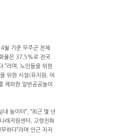
 4월 기준 무주군 전체
령화율은 37.5%로 전국
다.”라며, 노인들을 위한
을 위한 시설(유치원, 어
교를 제외한 일반공공놀이
 놀이터”, “최근 몇 년
디나래지원센터, 고령친화
전무하다”라며 인근 지자