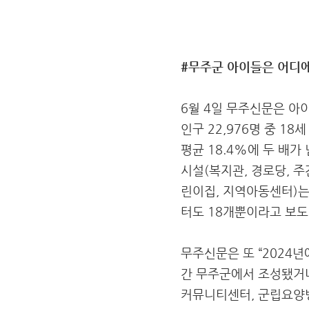
#무주군 아이들은 어디에
6월 4일 무주신문은 아
인구 22,976명 중 1
평균 18.4%에 두 배가
시설(복지관, 경로당, 주
린이집, 지역아동센터)는
터도 18개뿐이라고 보
무주신문은 또 “2024년
간 무주군에서 조성됐거나
커뮤니티센터, 군립요양병