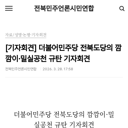
본문 바로가기
전북민주언론시민연합
자료/성명·논평·기자회견
[기자회견] 더불어민주당 전북도당의 깜
깜이·밀실공천 규탄 기자회견
전북민주언론시민연합
2026. 3. 28. 17:58
더불어민주당 전북도당의 깜깜이·밀
실공천 규탄 기자회견