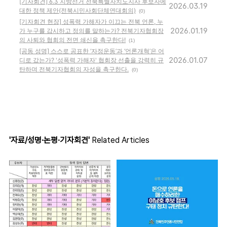
[기자회견] 6.3 지방선거 전북특별자치도지사 후보자에
2026.03.19
대한 정책 제안(전북시민사회단체연대회의)
(0)
[기자회견 현장] 성폭력 가해자가 이끄는 전북 언론, 누
2026.01.19
가 누구를 감시하고 정의를 말하는가? 전북기자협회장
의 사퇴와 협회의 전면 쇄신을 촉구한다!
(1)
[공동 성명] 스스로 공표한 ‘자정운동’과 ‘언론개혁’은 어
2026.01.07
디로 갔는가? '성폭력 가해자' 협회장 선출을 강력히 규
탄하며 전북기자협회의 자성을 촉구한다.
(0)
'자료/성명·논평·기자회견'
Related Articles