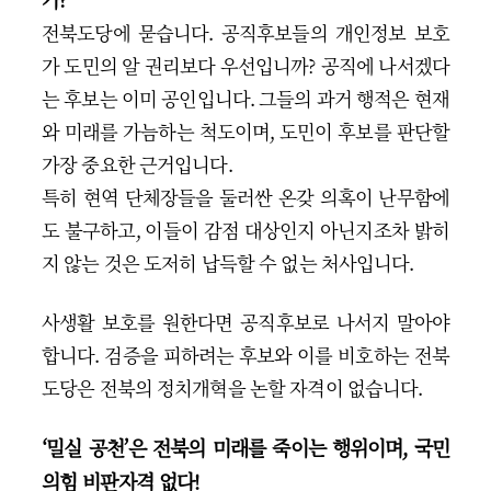
전북도당에 묻습니다. 공직후보들의 개인정보 보호
가 도민의 알 권리보다 우선입니까? 공직에 나서겠다
는 후보는 이미 공인입니다. 그들의 과거 행적은 현재
와 미래를 가늠하는 척도이며, 도민이 후보를 판단할
가장 중요한 근거입니다.
특히 현역 단체장들을 둘러싼 온갖 의혹이 난무함에
도 불구하고, 이들이 감점 대상인지 아닌지조차 밝히
지 않는 것은 도저히 납득할 수 없는 처사입니다.
사생활 보호를 원한다면 공직후보로 나서지 말아야
합니다. 검증을 피하려는 후보와 이를 비호하는 전북
도당은 전북의 정치개혁을 논할 자격이 없습니다.
‘밀실 공천’은 전북의 미래를 죽이는 행위이며, 국민
의힘 비판자격 없다!