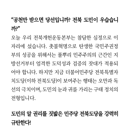
“공천만 받으면 당선입니까? 전북 도민이 우습습니
까?”
오늘 우리 전북개헌운동본부는 참담한 심정으로 이
자리에 섰습니다. 촛불혁명으로 탄생한 국민주권정
부의 성공을 위해서는 풀뿌리 민주주의의 근간인 지
방선거부터 엄격한 도덕성과 검증의 잣대가 적용되
어야 합니다. 하지만 지금 더불어민주당 전북특별자
치도당(이하 전북도당)이 보여주는 행태는 오만과 독
선의 극치이며, 도민의 눈과 귀를 가리는 구태 정치의
전형입니다.
도민의 알 권리를 짓밟은 민주당 전북도당을 강력히
규탄한다!