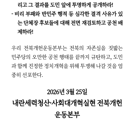
리고 그 결과를 도민 앞에 투명하게 공개하라!
- 비리 부패와 반민주 행적 등 심각한 결격 사유가 있
는 단체장 후보들에 대해 전면 재검토하고 공천 배
제하라!
우리 전북개헌운동본부는 전북의 자존심을 짓밟는
민주당의 오만한 공천 행태를 끝까지 규탄하고, 도민
과 함께 진정한 정치개혁을 위해 투쟁해 나갈 것을 엄
중히 선포한다.
2026년 3월 25일
내란세력청산·사회대개혁실현 전북개헌
운동본부