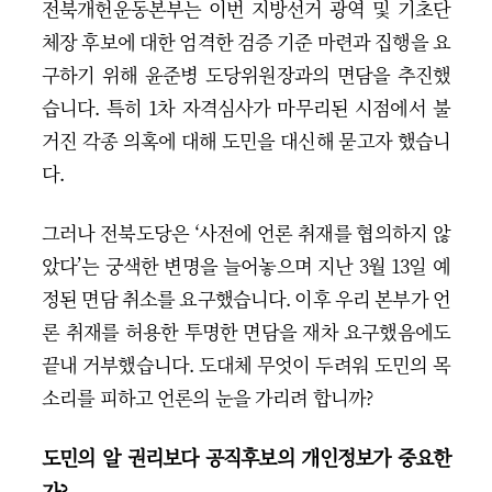
전북개헌운동본부는 이번 지방선거 광역 및 기초단
체장 후보에 대한 엄격한 검증 기준 마련과 집행을 요
구하기 위해 윤준병 도당위원장과의 면담을 추진했
습니다. 특히 1차 자격심사가 마무리된 시점에서 불
거진 각종 의혹에 대해 도민을 대신해 묻고자 했습니
다.
그러나 전북도당은 ‘사전에 언론 취재를 협의하지 않
았다’는 궁색한 변명을 늘어놓으며 지난 3월 13일 예
정된 면담 취소를 요구했습니다. 이후 우리 본부가 언
론 취재를 허용한 투명한 면담을 재차 요구했음에도
끝내 거부했습니다. 도대체 무엇이 두려워 도민의 목
소리를 피하고 언론의 눈을 가리려 합니까?
도민의 알 권리보다 공직후보의 개인정보가 중요한
가?