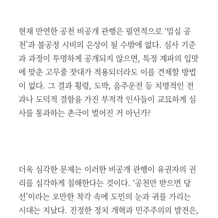
​현재 만연한 공천 비공개 관행은 필연적으로 ‘밀실 공
천’과 불공정 시비의 온상이 될 수밖에 없다. 심사 기준
과 과정이 투명하게 공개되지 않으면, 특정 계파의 입맛
에 맞춘 고무줄 잣대가 적용되더라도 이를 견제할 방법
이 없다. 그 결과 횡령, 도박, 음주운전 등 치명적인 전
과나 도덕적 결함을 가진 부적격 인사들이 교묘하게 심
사를 통과하는 촌극이 벌어진 거 아닌가?
​더욱 심각한 문제는 이러한 비공개 관행이 유권자의 권
리를 심각하게 침해한다는 것이다. ‘공천만 받으면 당
선’이라는 오만한 착각 속에 도민의 눈과 귀를 가리는
시대는 지났다. 진정한 정치 개혁과 민주주의의 발전은,