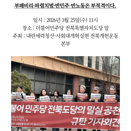
부패비리·파렴치범·반민주·반노동은 부적격이다.
일시 : 2026년 3월 25일(수) 11시
장소 : 더불어민주당 전북특별자치도당 앞
주최 : 내란세력청산·사회대개혁실현 전북개헌운동
본부