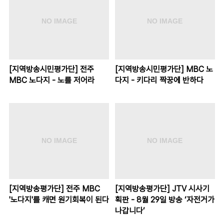
[지역방송시민평가단] 전주
[지역방송시민평가단] MBC 노
MBC 노다지 - 노를 저어라
다지 - 키다리 짝꿍에 반하다
[지역방송평가단] 전주 MBC
[지역방송평가단] JTV 시사기
'노다지'를 캐면 원기회복이 된다
획판 - 8월 29일 방송 ‘자전거가
나갑니다’