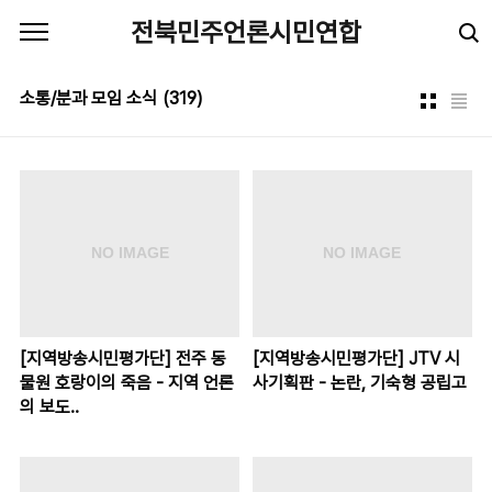
본문 바로가기
전북민주언론시민연합
소통/분과 모임 소식
(319)
[지역방송시민평가단] 전주 동
[지역방송시민평가단] JTV 시
물원 호랑이의 죽음 - 지역 언론
사기획판 - 논란, 기숙형 공립고
의 보도..