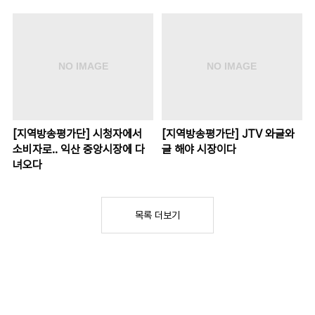
[지역방송평가단] 시청자에서
[지역방송평가단] JTV 와글와
소비자로.. 익산 중앙시장에 다
글 해야 시장이다
녀오다
목록 더보기